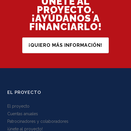
ÚNETE AL
PROYECTO.
¡AYÚDANOS A
FINANCIARLO!
¡QUIERO MÁS INFORMACIÓN!
EL PROYECTO
El proyecto
Cuentas anuales
Patrocinadores y colaboradores
¡ünete al proyecto!