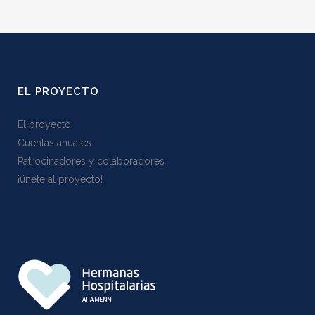
EL PROYECTO
El proyecto
Cuentas anuales
Patrocinadores y colaboradores
¡ünete al proyecto!