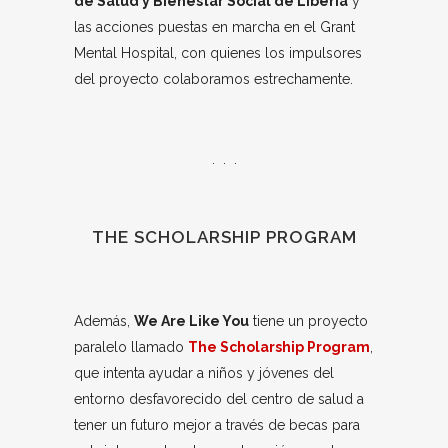
de Salud y Bienestar Social de Liberia
y
las acciones puestas en marcha en el Grant
Mental Hospital, con quienes los impulsores
del proyecto colaboramos estrechamente.
. . .
THE SCHOLARSHIP PROGRAM
Además,
We Are Like You
tiene un proyecto
paralelo llamado
The Scholarship Program
,
que intenta ayudar a niños y jóvenes del
entorno desfavorecido del centro de salud a
tener un futuro mejor a través de becas para