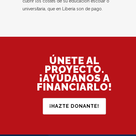
cubrir los costes de su educación escolar o
universitaria, que en Liberia son de pago.
ÚNETE AL
PROYECTO.
¡AYÚDANOS A
FINANCIARLO!
¡HAZTE DONANTE!