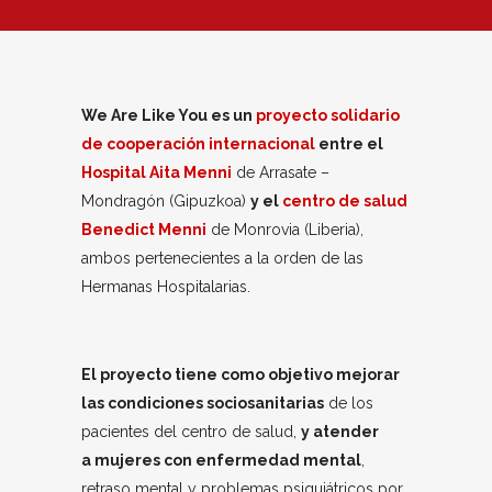
We Are Like You es un
proyecto solidario
de cooperación internacional
entre el
Hospital Aita Menni
de Arrasate –
Mondragón (Gipuzkoa)
y el
centro de salud
Benedict Menni
de Monrovia (Liberia),
ambos pertenecientes a la orden de las
Hermanas Hospitalarias.
El proyecto tiene como objetivo mejorar
las condiciones sociosanitarias
de los
pacientes del centro de salud,
y atender
a mujeres con enfermedad mental
,
retraso mental y problemas psiquiátricos por