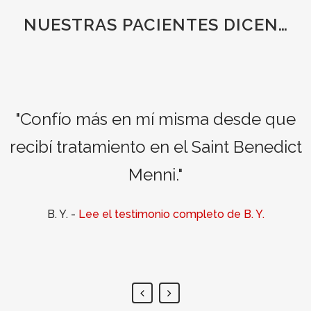
NUESTRAS PACIENTES DICEN…
"Confío más en mí misma desde que
ecibí tratamiento en el Saint Benedict
e
Menni."
B. Y.
-
Lee el testimonio completo de B. Y.