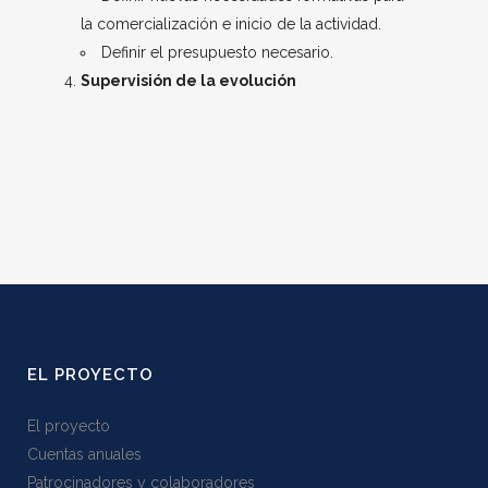
la comercialización e inicio de la actividad.
Definir el presupuesto necesario.
Supervisión de la evolución
EL PROYECTO
El proyecto
Cuentas anuales
Patrocinadores y colaboradores