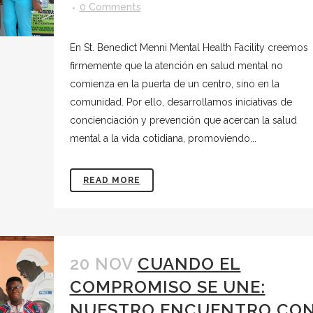
0 Comments
En St. Benedict Menni Mental Health Facility creemos
firmemente que la atención en salud mental no
comienza en la puerta de un centro, sino en la
comunidad. Por ello, desarrollamos iniciativas de
concienciación y prevención que acercan la salud
mental a la vida cotidiana, promoviendo...
READ MORE
20 NOV
CUANDO EL
COMPROMISO SE UNE:
NUESTRO ENCUENTRO CO