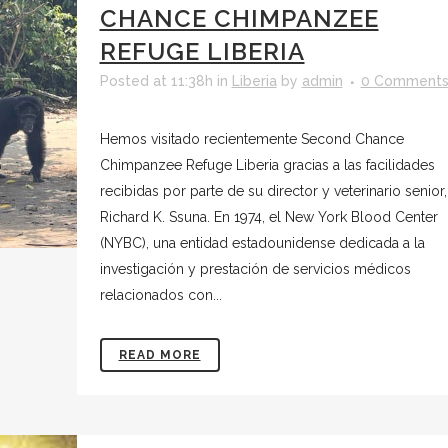
CHANCE CHIMPANZEE
REFUGE LIBERIA
Posted at 11:38h
in
Liberia
by
admin
0 Comment
Hemos visitado recientemente Second Chance
Chimpanzee Refuge Liberia gracias a las facilidades
recibidas por parte de su director y veterinario senior,
Richard K. Ssuna. En 1974, el New York Blood Center
(NYBC), una entidad estadounidense dedicada a la
investigación y prestación de servicios médicos
relacionados con...
READ MORE