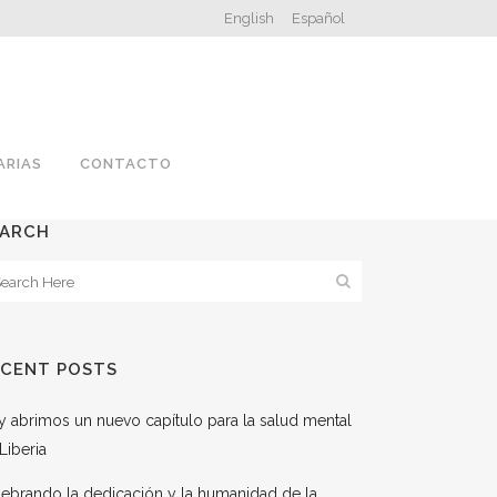
English
Español
ARIAS
CONTACTO
EARCH
ECENT POSTS
 abrimos un nuevo capítulo para la salud mental
Liberia
ebrando la dedicación y la humanidad de la