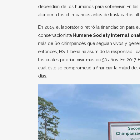
dependían de los humanos para sobrevivir. En las i
atender a los chimpancés antes de trasladarlos allí
En 2015, el laboratorio retiró la financiación para
conservacionista
Humane Society Internationa
más de 60 chimpancés que seguían vivos y gener
entonces, HSI Liberia ha asumido la responsabilid
los cuales podrían vivir más de 50 años. En 2017
cuál éste se comprometió a financiar la mitad del
días.