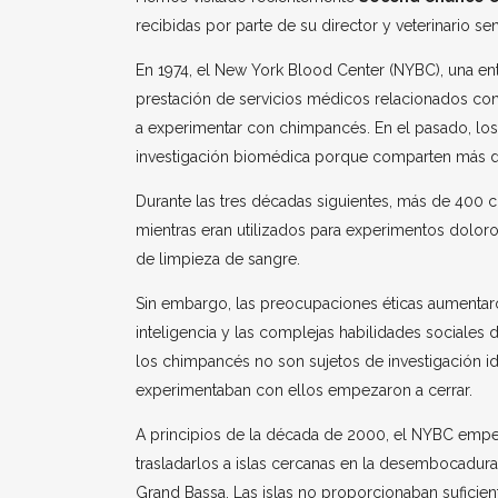
recibidas por parte de su director y veterinario sen
En 1974, el New York Blood Center (NYBC), una en
prestación de servicios médicos relacionados con
a experimentar con chimpancés. En el pasado, los
investigación biomédica porque comparten más 
Durante las tres décadas siguientes, más de 400 
mientras eran utilizados para experimentos doloros
de limpieza de sangre.
Sin embargo, las preocupaciones éticas aumentar
inteligencia y las complejas habilidades sociales
los chimpancés no son sujetos de investigación id
experimentaban con ellos empezaron a cerrar.
A principios de la década de 2000, el NYBC empe
trasladarlos a islas cercanas en la desembocadura
Grand Bassa. Las islas no proporcionaban suficie