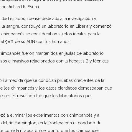
ior, Richard K. Ssuna.
tidad estadounidense dedicada a la investigación y
 la sangre, construyó un laboratorio en Liberia y comenzó
 chimpancés se consideraban sujetos ideales para la
del 98% de su ADN con los humanos.
chimpancés fueron mantenidos en jaulas de laboratorio
os e invasivos relacionados con la hepatitis B y técnicas
on a medida que se conocían pruebas crecientes de la
 de los chimpancés y los datos científicos demostraban que
eales. El resultado fue que los laboratorios que
zó a eliminar los experimentos con chimpancés y a
 del río Farmington, en la frontera con el condado de
nte comida ni agua dulce, por lo que los chimpancés