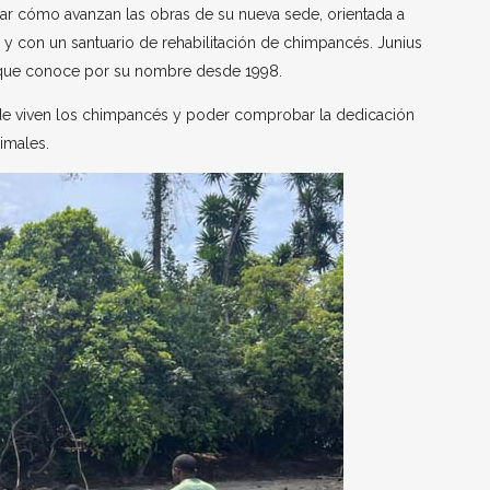
bar cómo avanzan las obras de su nueva sede, orientada a
s y con un santuario de rehabilitación de chimpancés. Junius
 que conoce por su nombre desde 1998.
onde viven los chimpancés y poder comprobar la dedicación
imales.