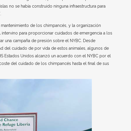
slas no se había construido ninguna infraestructura para
.
 el mantenimiento de los chimpancés, y la organización
l
intervino para proporcionar cuidados de emergencia a los
ar una campaña de presión sobre el NYBC. Desde
ad del cuidado de por vida de estos animales, algunos de
, HS Estados Unidos alcanzó un acuerdo con el NYBC por el
 coste del cuidado de los chimpancés hasta el final de sus