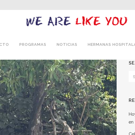
ECTO
PROGRAMAS
NOTICIAS
HERMANAS HOSPITAL
S
R
Hoy
en 
Cel