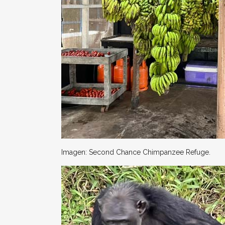
Imagen: Second Chance Chimpanzee Refuge.