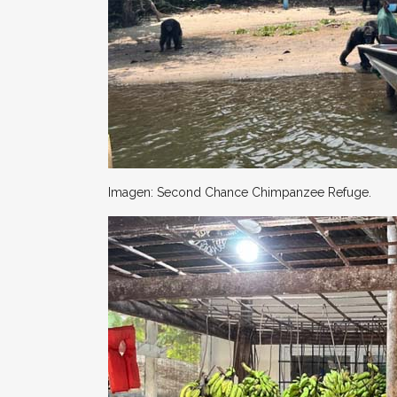
Imagen: Second Chance Chimpanzee Refuge.