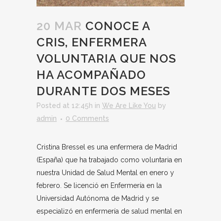
20 MAR
CONOCE A
CRIS, ENFERMERA
VOLUNTARIA QUE NOS
HA ACOMPAÑADO
DURANTE DOS MESES
Posted at 12:45h
in
We Are Like You
by
admin
0 Comments
Cristina Bressel es una enfermera de Madrid
(España) que ha trabajado como voluntaria en
nuestra Unidad de Salud Mental en enero y
febrero. Se licenció en Enfermería en la
Universidad Autónoma de Madrid y se
especializó en enfermería de salud mental en