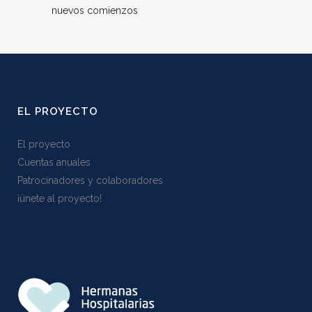
nuevos comienzos
EL PROYECTO
El proyecto
Cuentas anuales
Patrocinadores y colaboradores
¡ünete al proyecto!