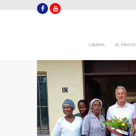
LIBERIA
EL PROY