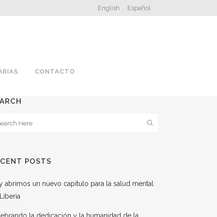
English
Español
ARIAS
CONTACTO
EARCH
ECENT POSTS
 abrimos un nuevo capítulo para la salud mental
Liberia
ebrando la dedicación y la humanidad de la