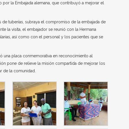
o por la Embajada alemana, que contribuyó a mejorar el
turas de tuberías, subraya el compromiso de la embajada de
nte la visita, el embajador se reunió con la Hermana
arias, así como con el personal y los pacientes que se
ibió una placa conmemorativa en reconocimiento al
ión pone de relieve la misión compartida de mejorar los
tar de la comunidad.