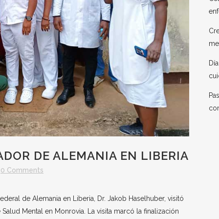
enf
Cre
me
Día
cui
Pas
co
ADOR DE ALEMANIA EN LIBERIA
0 Comments
deral de Alemania en Liberia, Dr. Jakob Haselhuber, visitó
Salud Mental en Monrovia. La visita marcó la finalización