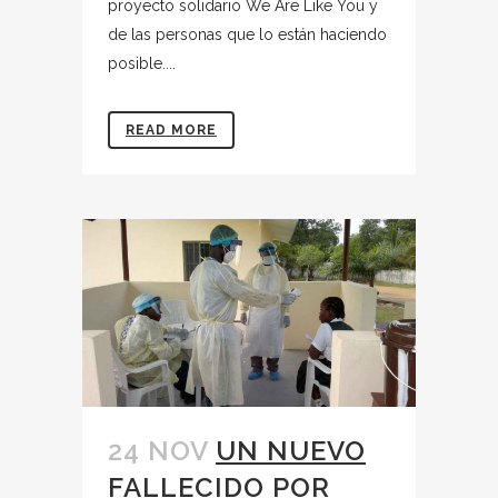
proyecto solidario We Are Like You y
de las personas que lo están haciendo
posible....
READ MORE
24 NOV
UN NUEVO
FALLECIDO POR