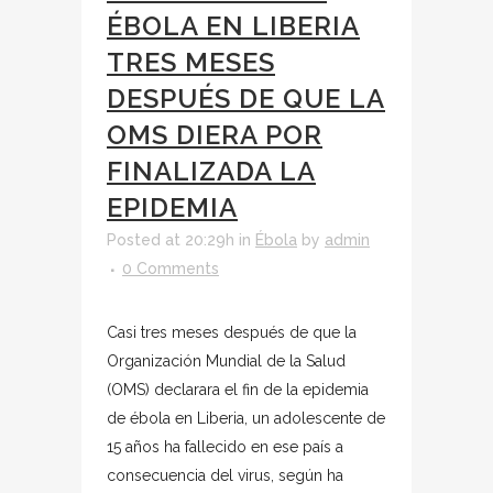
ÉBOLA EN LIBERIA
TRES MESES
DESPUÉS DE QUE LA
OMS DIERA POR
FINALIZADA LA
EPIDEMIA
Posted at 20:29h
in
Ébola
by
admin
0 Comments
Casi tres meses después de que la
Organización Mundial de la Salud
(OMS) declarara el fin de la epidemia
de ébola en Liberia, un adolescente de
15 años ha fallecido en ese país a
consecuencia del virus, según ha