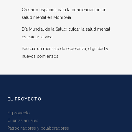
Creando espacios para la concienciación en
salud mental en Monrovia
Día Mundial de la Salud: cuidar la salud mental
es cuidar la vida
Pascua: un mensaje de esperanza, dignidad y
nuevos comienzos
EL PROYECTO
El proyecto
Cuentas anuales
Patrocinadores y colaboradores