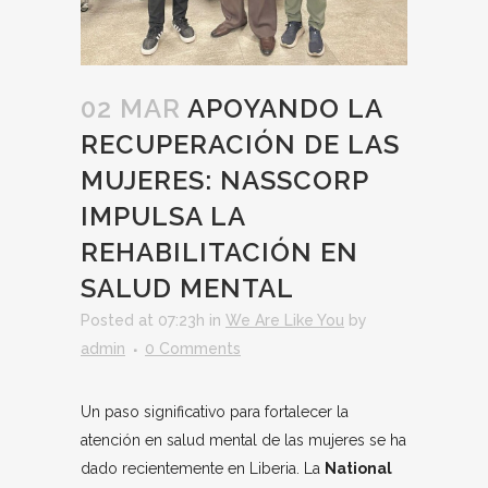
02 MAR
APOYANDO LA
RECUPERACIÓN DE LAS
MUJERES: NASSCORP
IMPULSA LA
REHABILITACIÓN EN
SALUD MENTAL
Posted at 07:23h
in
We Are Like You
by
admin
0 Comments
Un paso significativo para fortalecer la
atención en salud mental de las mujeres se ha
dado recientemente en Liberia. La
National