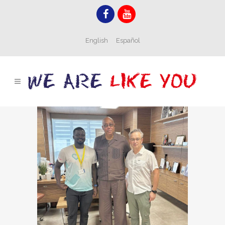
English
Español