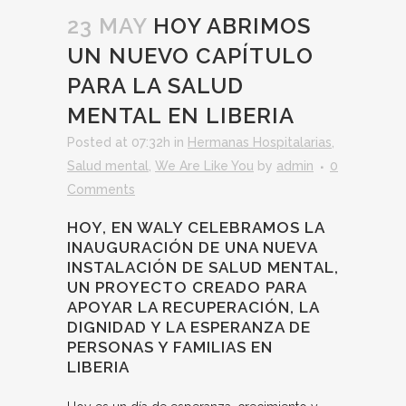
23 MAY
HOY ABRIMOS
UN NUEVO CAPÍTULO
PARA LA SALUD
MENTAL EN LIBERIA
Posted at 07:32h
in
Hermanas Hospitalarias
,
Salud mental
,
We Are Like You
by
admin
0
Comments
HOY, EN WALY CELEBRAMOS LA
INAUGURACIÓN DE UNA NUEVA
INSTALACIÓN DE SALUD MENTAL,
UN PROYECTO CREADO PARA
APOYAR LA RECUPERACIÓN, LA
DIGNIDAD Y LA ESPERANZA DE
PERSONAS Y FAMILIAS EN
LIBERIA