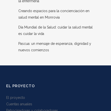
la enfermería
Creando espacios para la concienciación en
salud mental en Monrovia
Día Mundial de la Salud: cuidar la salud mental
es cuidar la vida
Pascua: un mensaje de esperanza, dignidad y
nuevos comienzos
EL PROYECTO
El proyecto
Cuentas anuales
Patrocinadores y colaboradores