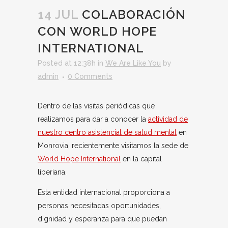
14 JUL
COLABORACIÓN
CON WORLD HOPE
INTERNATIONAL
Posted at 12:38h
in
We Are Like You
by
admin
0 Comments
Dentro de las visitas periódicas que
realizamos para dar a conocer la
actividad de
nuestro centro asistencial de salud mental
en
Monrovia, recientemente visitamos la sede de
World Hope International
en la capital
liberiana.
Esta entidad internacional proporciona a
personas necesitadas oportunidades,
dignidad y esperanza para que puedan