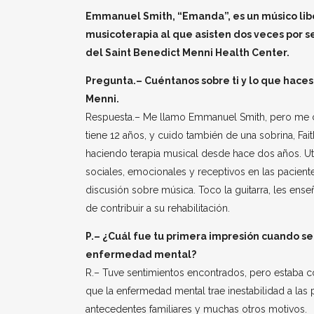
Emmanuel Smith, “Emanda”, es un músico libe
musicoterapia al que asisten dos veces por 
del Saint Benedict Menni Health Center.
Pregunta.– Cuéntanos sobre ti y lo que haces
Menni.
Respuesta.– Me llamo Emmanuel Smith, pero me 
tiene 12 años, y cuido también de una sobrina, Fai
haciendo terapia musical desde hace dos años. Uti
sociales, emocionales y receptivos en las paciente
discusión sobre música. Toco la guitarra, les ense
de contribuir a su rehabilitación.
P.– ¿Cuál fue tu primera impresión cuando se 
enfermedad mental?
R.– Tuve sentimientos encontrados, pero estaba co
que la enfermedad mental trae inestabilidad a las
antecedentes familiares y muchas otros motivos.