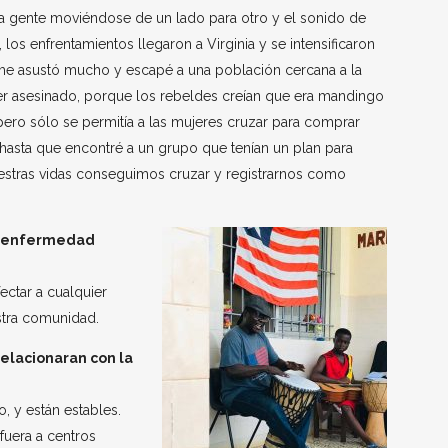
a gente moviéndose de un lado para otro y el sonido de
los enfrentamientos llegaron a Virginia y se intensificaron
to me asustó mucho y escapé a una población cercana a la
 ser asesinado, porque los rebeldes creían que era mandingo
, pero sólo se permitía a las mujeres cruzar para comprar
, hasta que encontré a un grupo que tenían un plan para
 nuestras vidas conseguimos cruzar y registrarnos como
la enfermedad
ectar a cualquier
tra comunidad.
elacionaran con la
, y están estables.
fuera a centros