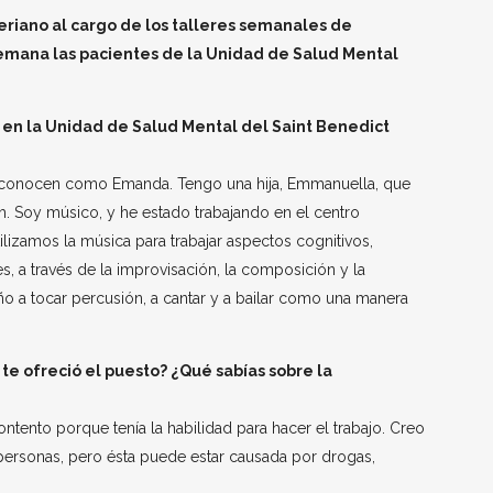
riano al cargo de los talleres semanales de
semana las pacientes de la Unidad de Salud Mental
 en la Unidad de Salud Mental del Saint Benedict
conocen como Emanda. Tengo una hija, Emmanuella, que
th. Soy músico, y he estado trabajando en el centro
lizamos la música para trabajar aspectos cognitivos,
s, a través de la improvisación, la composición y la
ño a tocar percusión, a cantar y a bailar como una manera
te ofreció el puesto? ¿Qué sabías sobre la
ntento porque tenía la habilidad para hacer el trabajo. Creo
 personas, pero ésta puede estar causada por drogas,