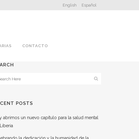
English
Español
ARIAS
CONTACTO
EARCH
ECENT POSTS
 abrimos un nuevo capítulo para la salud mental
Liberia
ebrando la dedicación y la humanidad de la