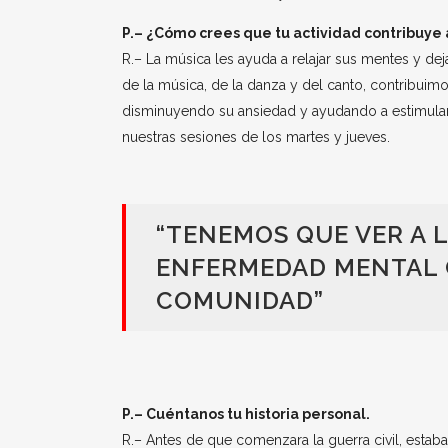
P.– ¿Cómo crees que tu actividad contribuye a
R.– La música les ayuda a relajar sus mentes y dej
de la música, de la danza y del canto, contribuimo
disminuyendo su ansiedad y ayudando a estimular 
nuestras sesiones de los martes y jueves.
“TENEMOS QUE VER A 
ENFERMEDAD MENTAL 
COMUNIDAD”
P.– Cuéntanos tu historia personal.
R.– Antes de que comenzara la guerra civil, estaba