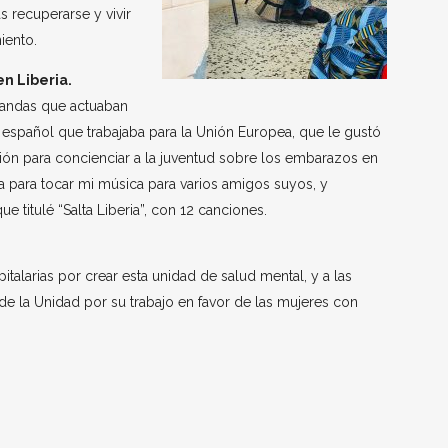
 recuperarse y vivir
iento.
n Liberia.
andas que actuaban
n español que trabajaba para la Unión Europea, que le gustó
ón para concienciar a la juventud sobre los embarazos en
sa para tocar mi música para varios amigos suyos, y
e titulé “Salta Liberia”, con 12 canciones.
italarias por crear esta unidad de salud mental, y a las
l de la Unidad por su trabajo en favor de las mujeres con