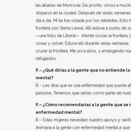
las afueras de Monrovia. De pronto, vimos a much
disparos en la ciudad. Después de varias semanas, 
día a día. Mi tía fue violada por los rebeldes. Es
frontera con Sierra Leona. Allí estuve a punto de
—una tribu de Liberia—. Intenté cruzar la frontera
cosas y volver. Estuve allí durante varias semanas
cruzar la frontera. Me uní a ellos, y arriesgando
refugiados.
P.– ¿Qué dirías a la gente que no entiende 
mental?
R.– Les diría que es una enfermedad que puede af
persona. Tenemos que verles como parte de nues
P.– ¿Cómo recomendarías a la gente que se r
enfermedad mental?
R.– Estas mujeres necesitan nuestro apoyo y cariño
Animaría a la gente con enfermedad mental a que 