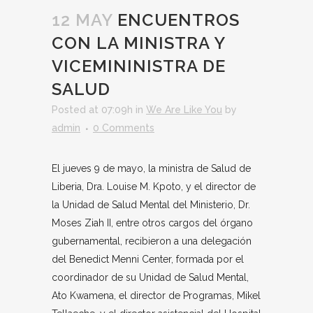
12 MAY
ENCUENTROS
CON LA MINISTRA Y
VICEMININISTRA DE
SALUD
Posted at 07:09h
in
We Are Like You
by
admin
0 Comments
El jueves 9 de mayo, la ministra de Salud de
Liberia, Dra. Louise M. Kpoto, y el director de
la Unidad de Salud Mental del Ministerio, Dr.
Moses Ziah II, entre otros cargos del órgano
gubernamental, recibieron a una delegación
del Benedict Menni Center, formada por el
coordinador de su Unidad de Salud Mental,
Ato Kwamena, el director de Programas, Mikel