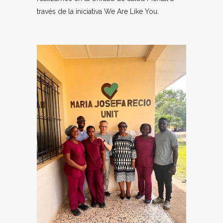
través de la iniciativa We Are Like You.