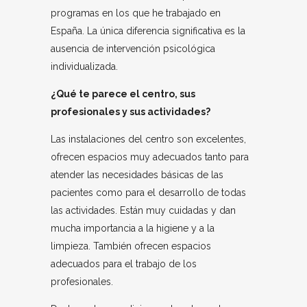
programas en los que he trabajado en
España. La única diferencia significativa es la
ausencia de intervención psicológica
individualizada.
¿Qué te parece el centro, sus
profesionales y sus actividades?
Las instalaciones del centro son excelentes,
ofrecen espacios muy adecuados tanto para
atender las necesidades básicas de las
pacientes como para el desarrollo de todas
las actividades. Están muy cuidadas y dan
mucha importancia a la higiene y a la
limpieza. También ofrecen espacios
adecuados para el trabajo de los
profesionales.