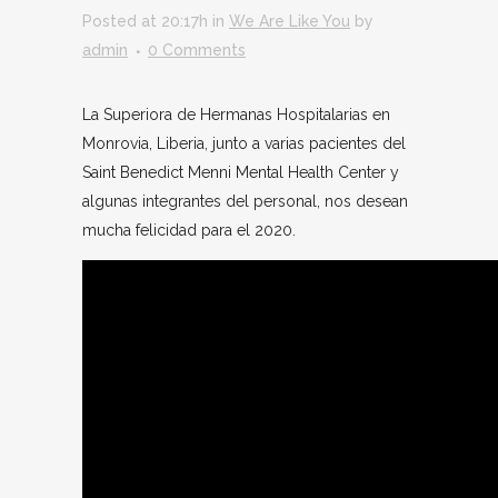
Posted at 20:17h
in
We Are Like You
by
admin
0 Comments
La Superiora de Hermanas Hospitalarias en
Monrovia, Liberia, junto a varias pacientes del
Saint Benedict Menni Mental Health Center y
algunas integrantes del personal, nos desean
mucha felicidad para el 2020.