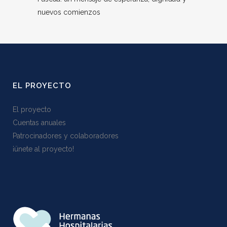
nuevos comienzos
EL PROYECTO
El proyecto
Cuentas anuales
Patrocinadores y colaboradores
¡ünete al proyecto!