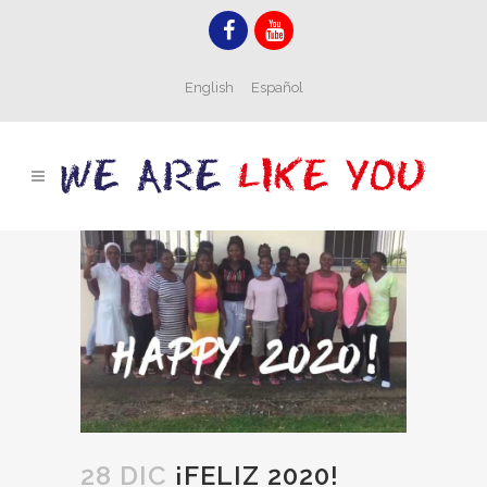
English
Español
28 DIC
¡FELIZ 2020!