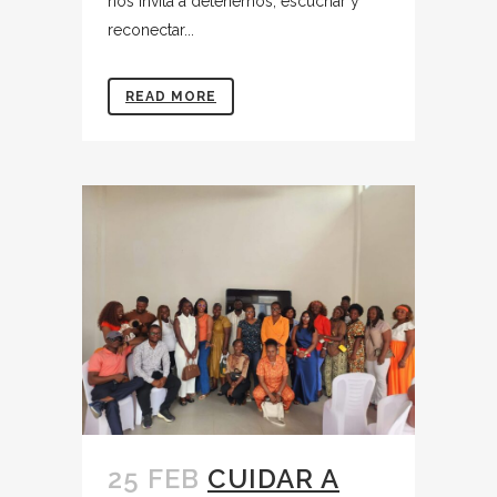
nos invita a detenernos, escuchar y
reconectar...
READ MORE
25 FEB
CUIDAR A