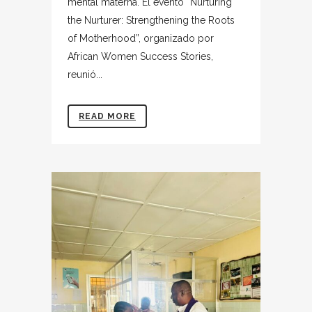
mental materna. El evento “Nurturing
the Nurturer: Strengthening the Roots
of Motherhood”, organizado por
African Women Success Stories,
reunió...
READ MORE