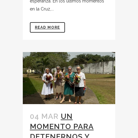
esperanza. En los últimos momentos
en la Cruz,...
READ MORE
04 MAR
UN
MOMENTO PARA
DETENERNOS Y