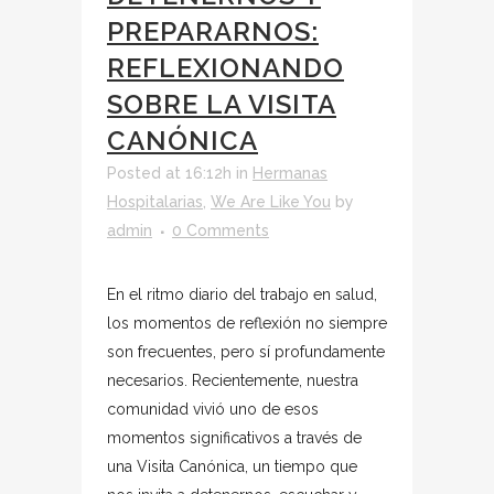
PREPARARNOS:
REFLEXIONANDO
SOBRE LA VISITA
CANÓNICA
Posted at 16:12h
in
Hermanas
Hospitalarias
,
We Are Like You
by
admin
0 Comments
En el ritmo diario del trabajo en salud,
los momentos de reflexión no siempre
son frecuentes, pero sí profundamente
necesarios. Recientemente, nuestra
comunidad vivió uno de esos
momentos significativos a través de
una Visita Canónica, un tiempo que