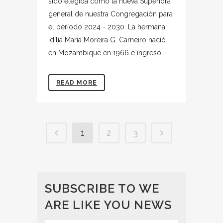
sido elegida como la nueva Superiora
general de nuestra Congregación para
el período 2024 - 2030. La hermana
Idília Maria Moreira G. Carneiro nació
en Mozambique en 1966 e ingresó...
READ MORE
1
2
3
SUBSCRIBE TO WE
ARE LIKE YOU NEWS