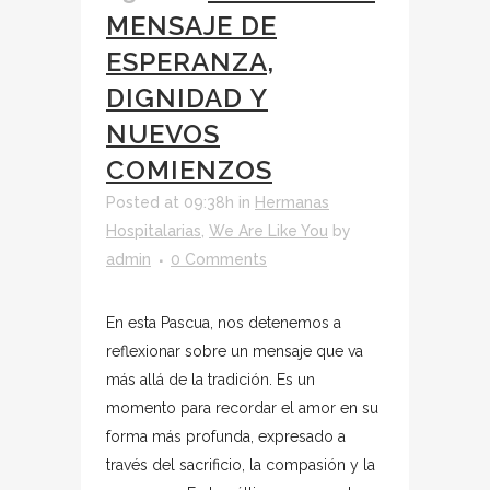
MENSAJE DE
ESPERANZA,
DIGNIDAD Y
NUEVOS
COMIENZOS
Posted at 09:38h
in
Hermanas
Hospitalarias
,
We Are Like You
by
admin
0 Comments
En esta Pascua, nos detenemos a
reflexionar sobre un mensaje que va
más allá de la tradición. Es un
momento para recordar el amor en su
forma más profunda, expresado a
través del sacrificio, la compasión y la