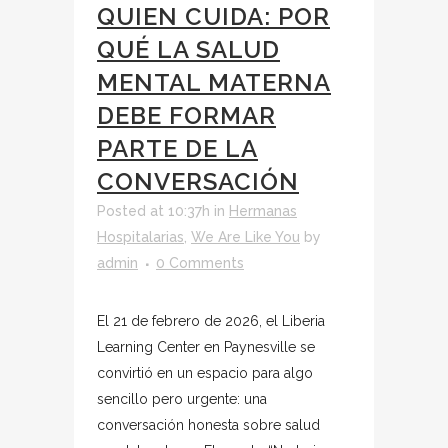
QUIEN CUIDA: POR
QUÉ LA SALUD
MENTAL MATERNA
DEBE FORMAR
PARTE DE LA
CONVERSACIÓN
Posted at 10:37h
in
Hermanas
Hospitalarias
,
We Are Like You
by
admin
0 Comments
El 21 de febrero de 2026, el Liberia
Learning Center en Paynesville se
convirtió en un espacio para algo
sencillo pero urgente: una
conversación honesta sobre salud