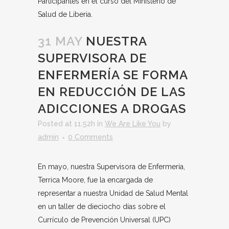
Participantes en el curso del Ministerio de
Salud de Liberia.
31 MAY
NUESTRA
SUPERVISORA DE
ENFERMERÍA SE FORMA
EN REDUCCIÓN DE LAS
ADICCIONES A DROGAS
Posted at 11:52h
in
We Are Like You
by
admin
0 Comments
En mayo, nuestra Supervisora de Enfermería,
Terrica Moore, fue la encargada de
representar a nuestra Unidad de Salud Mental
en un taller de dieciocho días sobre el
Currículo de Prevención Universal (UPC)