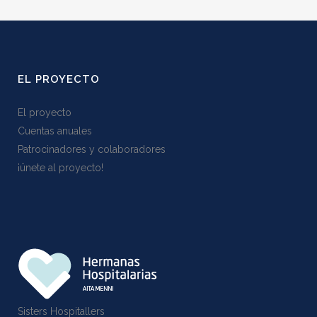
EL PROYECTO
El proyecto
Cuentas anuales
Patrocinadores y colaboradores
¡ünete al proyecto!
Sisters Hospitallers