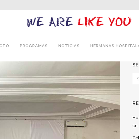
ECTO
PROGRAMAS
NOTICIAS
HERMANAS HOSPITAL
S
R
Hoy
en 
Cel