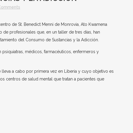
Comments
 centro de St. Benedict Menni de Monrovia, Ato Kwamena
 de profesionales que, en un taller de tres días, han
atamiento del Consumo de Sustancias y la Adicción.
an psiquiatras, médicos, farmacéuticos, enfermeros y
e lleva a cabo por primera vez en Liberia y cuyo objetivo es
los centros de salud mental que tratan a pacientes que