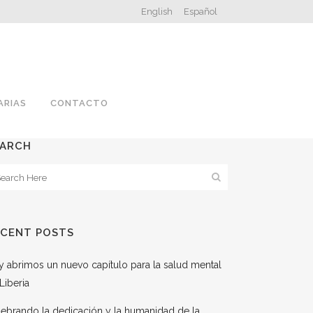
English
Español
ARIAS
CONTACTO
EARCH
ECENT POSTS
 abrimos un nuevo capítulo para la salud mental
Liberia
ebrando la dedicación y la humanidad de la