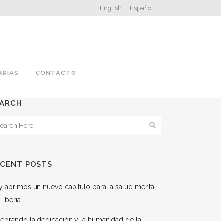
English
Español
ARIAS
CONTACTO
EARCH
ECENT POSTS
 abrimos un nuevo capítulo para la salud mental
Liberia
ebrando la dedicación y la humanidad de la