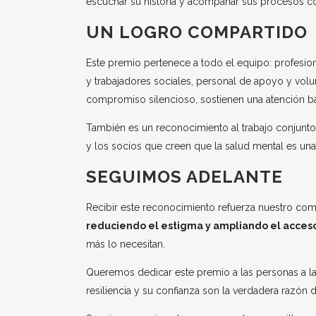
escuchar su historia y acompañar sus procesos c
UN LOGRO COMPARTIDO
Este premio pertenece a todo el equipo: profesion
y trabajadores sociales, personal de apoyo y volu
compromiso silencioso, sostienen una atención ba
También es un reconocimiento al trabajo conjunt
y los socios que creen que la salud mental es una 
SEGUIMOS ADELANTE
Recibir este reconocimiento refuerza nuestro c
reduciendo el estigma y ampliando el acceso
más lo necesitan.
Queremos dedicar este premio a las personas a la
resiliencia y su confianza son la verdadera razón d