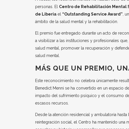
personas. El
Centro de Rehabilitación Mental 
de Liberia
el
“Outstanding Service Award”
, u
ámbito de la salud mental y la rehabilitación.
El premio fue entregado durante un acto de recon
a visibilizar a las instituciones y profesionales qu
salud mental, promover la recuperación y defend
salud mental.
MÁS QUE UN PREMIO, U
Este reconocimiento no celebra únicamente resulta
Benedict Menni se ha convertido en un espacio de 
impacto del sufrimiento psíquico y el consumo d
escasos recursos.
Desde la atención residencial y ambulatoria hasta la
reintegración social, el Centro ha mantenido una