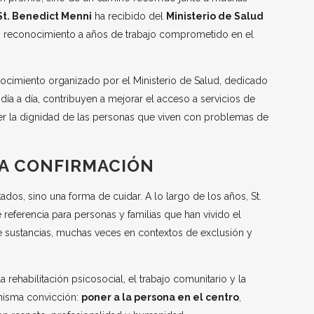
St. Benedict Menni
ha recibido del
Ministerio de Salud
n reconocimiento a años de trabajo comprometido en el
ocimiento organizado por el Ministerio de Salud, dedicado
e, día a día, contribuyen a mejorar el acceso a servicios de
er la dignidad de las personas que viven con problemas de
NA CONFIRMACIÓN
dos, sino una forma de cuidar. A lo largo de los años, St.
referencia para personas y familias que han vivido el
e sustancias, muchas veces en contextos de exclusión y
 rehabilitación psicosocial, el trabajo comunitario y la
 misma convicción:
poner a la persona en el centro
,