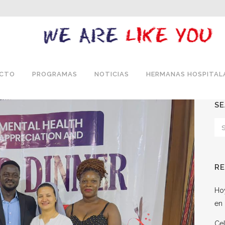
ECTO
PROGRAMAS
NOTICIAS
HERMANAS HOSPITAL
S
R
Hoy
en 
Cel