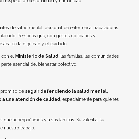
on respeto, profesionalidad y humanidad.
ales de salud mental, personal de enfermería, trabajadoras
ntariado. Personas que, con gestos cotidianos y
sada en la dignidad y el cuidado.
o con el
Ministerio de Salud
, las familias, las comunidades
parte esencial del bienestar colectivo.
ompromiso de
seguir defendiendo la salud mental,
 a una atención de calidad
, especialmente para quienes
s que acompañamos y a sus familias. Su valentía, su
e nuestro trabajo.