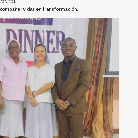
rofunda:
acompañar vidas en transformación
.