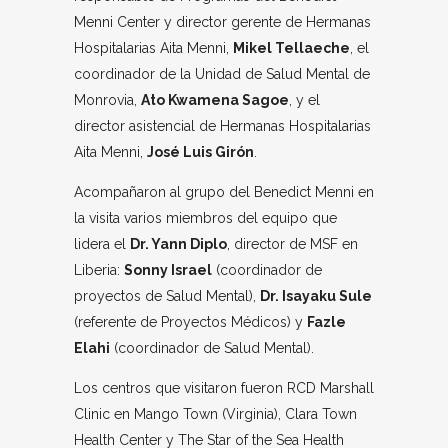
Menni Center y director gerente de Hermanas
Hospitalarias Aita Menni,
Mikel Tellaeche
, el
coordinador de la Unidad de Salud Mental de
Monrovia,
Ato Kwamena Sagoe
, y el
director asistencial de Hermanas Hospitalarias
Aita Menni,
José Luis Girón
.
Acompañaron al grupo del Benedict Menni en
la visita varios miembros del equipo que
lidera el
Dr. Yann Diplo
, director de MSF en
Liberia:
Sonny Israel
(coordinador de
proyectos de Salud Mental),
Dr. Isayaku Sule
(referente de Proyectos Médicos) y
Fazle
Elahi
(coordinador de Salud Mental).
Los centros que visitaron fueron RCD Marshall
Clinic en Mango Town (Virginia), Clara Town
Health Center y The Star of the Sea Health