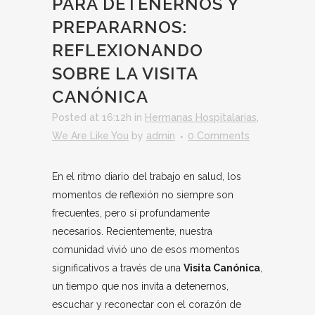
PARA DETENERNOS Y
PREPARARNOS:
REFLEXIONANDO
SOBRE LA VISITA
CANÓNICA
Posted at 16:12h
in
Hermanas Hospitalarias
,
We Are Like You
by
admin
0 Comments
En el ritmo diario del trabajo en salud, los
momentos de reflexión no siempre son
frecuentes, pero sí profundamente
necesarios. Recientemente, nuestra
comunidad vivió uno de esos momentos
significativos a través de una
Visita Canónica
,
un tiempo que nos invita a detenernos,
escuchar y reconectar con el corazón de