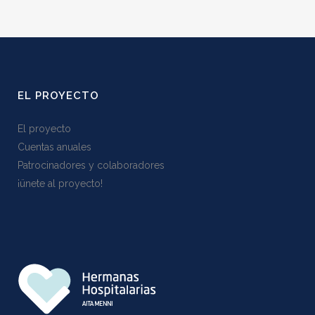
EL PROYECTO
El proyecto
Cuentas anuales
Patrocinadores y colaboradores
¡ünete al proyecto!