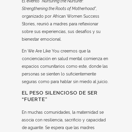
El evento
“Nurturing the Nurturer:
Strengthening the Roots of Motherhood”
,
organizado por African Women Success
Stories, reunió a madres para reflexionar
sobre sus experiencias, sus desafíos y su
bienestar emocional.
En We Are Like You creemos que la
concienciación en salud mental comienza en
espacios comunitarios como este, donde las
personas se sienten lo suficientemente
seguras como para hablar sin miedo al juicio.
EL PESO SILENCIOSO DE SER
“FUERTE”
En muchas comunidades, la maternidad se
asocia con resiliencia, sacrificio y capacidad
de aguante. Se espera que las madres