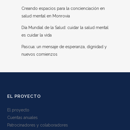
Creando espacios para la concienciación en
salud mental en Monrovia
Día Mundial de la Salud: cuidar la salud mental
es cuidar la vida
Pascua: un mensaje de esperanza, dignidad y
nuevos comienzos
EL PROYECTO
El proyecto
Cuentas anuales
Patrocinadores y colaboradores