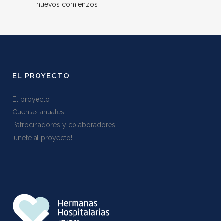
nuevos comienzos
EL PROYECTO
El proyecto
Cuentas anuales
Patrocinadores y colaboradores
¡ünete al proyecto!