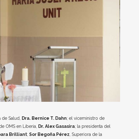
ra de Salud,
Dra. Bernice T. Dahn
; el viceministro de
 de OMS en Liberia,
Dr. Alex Gasasira
; la presidenta del
ara Brilliant
;
Sor Begoña Pérez
, Superiora de la