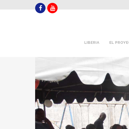
LIBERIA
EL PROY