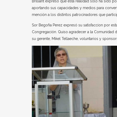
Brilliant expresó que esta realidad solo ha sido p
aportando sus capacidades y medios para convertir
mención a los distintos patrocinadores que partic
Sor Begoña Perez expresó su satisfaccion por est
Congregación. Quiso agradecer a la Comunidad d
su gerente, Mikel Tellaeche, voluntarios y sponso