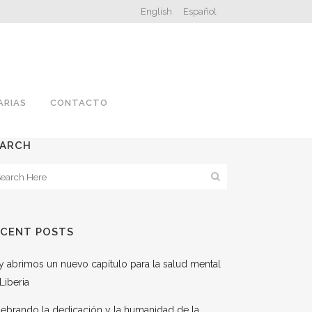
English
Español
ARIAS
CONTACTO
EARCH
ECENT POSTS
 abrimos un nuevo capítulo para la salud mental
Liberia
ebrando la dedicación y la humanidad de la