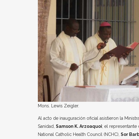
Mons. Lewis Zeigler.
Al acto de inauguración oficial asistieron la Minist
Sanidad,
Samson K. Arzoaquoi
; el representante
National Catholic Health Council (NCHC),
Sor Barb