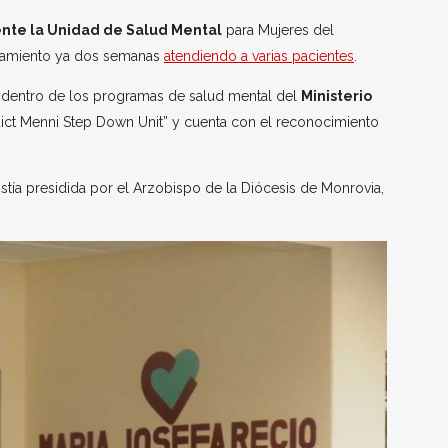
ente la Unidad de Salud Mental
para Mujeres del
onamiento ya dos semanas
atendiendo a varias pacientes
.
o dentro de los programas de salud mental del
Ministerio
ct Menni Step Down Unit” y cuenta con el reconocimiento
tía presidida por el Arzobispo de la Diócesis de Monrovia,