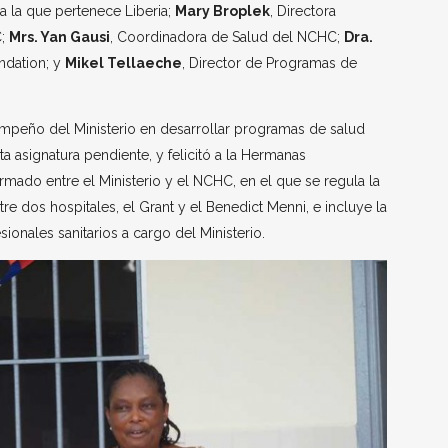
 a la que pertenece Liberia;
Mary Broplek
, Directora
C;
Mrs. Yan Gausi
, Coordinadora de Salud del NCHC;
Dra.
undation; y
Mikel Tellaeche
, Director de Programas de
 empeño del Ministerio en desarrollar programas de salud
a asignatura pendiente, y felicitó a la Hermanas
firmado entre el Ministerio y el NCHC, en el que se regula la
e dos hospitales, el Grant y el Benedict Menni, e incluye la
ionales sanitarios a cargo del Ministerio.