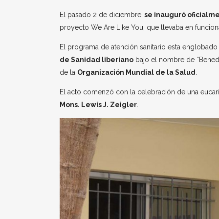
El pasado 2 de diciembre,
se inauguró oficialm
proyecto We Are Like You, que llevaba en funci
El programa de atención sanitario esta englobad
de Sanidad liberiano
bajo el nombre de “Benedi
de la
Organización Mundial de la Salud
.
El acto comenzó con la celebración de una eucaris
Mons. Lewis J. Zeigler
.