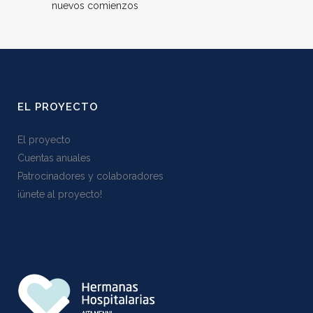
nuevos comienzos
EL PROYECTO
El proyecto
Cuentas anuales
Patrocinadores y colaboradores
¡ünete al proyecto!