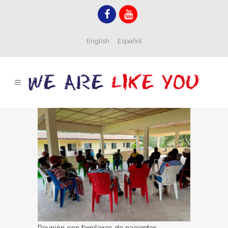
English
Español
Reunión con familiares de pacientes.