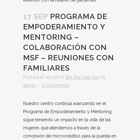
17 SEP
PROGRAMA DE
EMPODERAMIENTO Y
MENTORING –
COLABORACIÓN CON
MSF – REUNIONES CON
FAMILIARES
Posted at 09:22h
in
We Are Like You
by
admin
0 Comments
Nuestro centro continúa avanzando en el
Programa de Empoderamiento y Mentoring
sigue teniendo un impacto en la vida de las
mujeres que atendemos a través de la
concesión de microcréditos para la puesta en