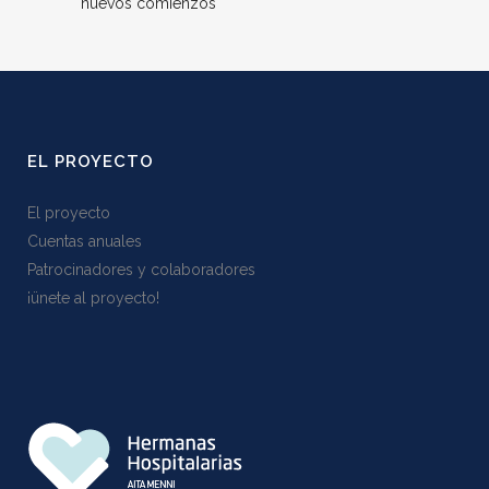
nuevos comienzos
EL PROYECTO
El proyecto
Cuentas anuales
Patrocinadores y colaboradores
¡ünete al proyecto!