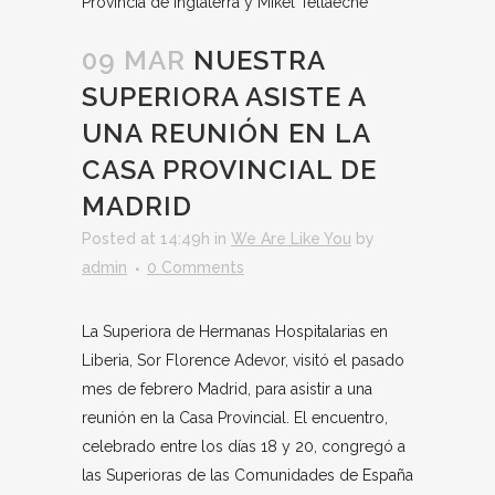
Provincia de Inglaterra y Mikel Tellaeche
09 MAR
NUESTRA
SUPERIORA ASISTE A
UNA REUNIÓN EN LA
CASA PROVINCIAL DE
MADRID
Posted at 14:49h
in
We Are Like You
by
admin
0 Comments
La Superiora de Hermanas Hospitalarias en
Liberia, Sor Florence Adevor, visitó el pasado
mes de febrero Madrid, para asistir a una
reunión en la Casa Provincial. El encuentro,
celebrado entre los días 18 y 20, congregó a
las Superioras de las Comunidades de España