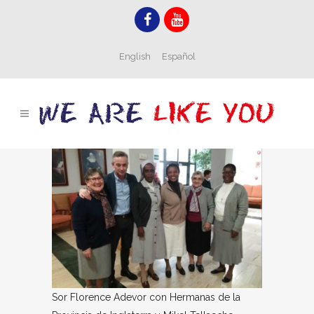
English
Español
Sor Florence Adevor con Hermanas de la