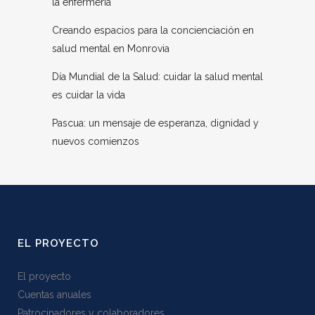
la enfermería
Creando espacios para la concienciación en
salud mental en Monrovia
Día Mundial de la Salud: cuidar la salud mental
es cuidar la vida
Pascua: un mensaje de esperanza, dignidad y
nuevos comienzos
EL PROYECTO
El proyecto
Cuentas anuales
Patrocinadores y colaboradores