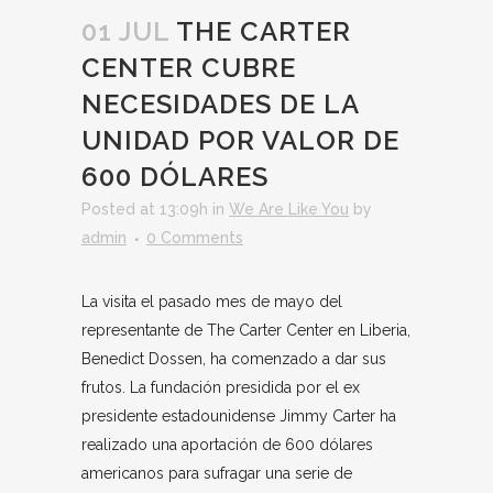
01 JUL
THE CARTER
CENTER CUBRE
NECESIDADES DE LA
UNIDAD POR VALOR DE
600 DÓLARES
Posted at 13:09h
in
We Are Like You
by
admin
0 Comments
La visita el pasado mes de mayo del
representante de The Carter Center en Liberia,
Benedict Dossen, ha comenzado a dar sus
frutos. La fundación presidida por el ex
presidente estadounidense Jimmy Carter ha
realizado una aportación de 600 dólares
americanos para sufragar una serie de