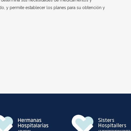
aís determina sus necesidades de medicamentos y
o, y permite establecer los planes para su obtención y