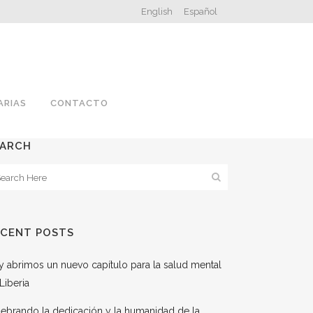
English
Español
ARIAS
CONTACTO
EARCH
ECENT POSTS
 abrimos un nuevo capítulo para la salud mental
Liberia
ebrando la dedicación y la humanidad de la