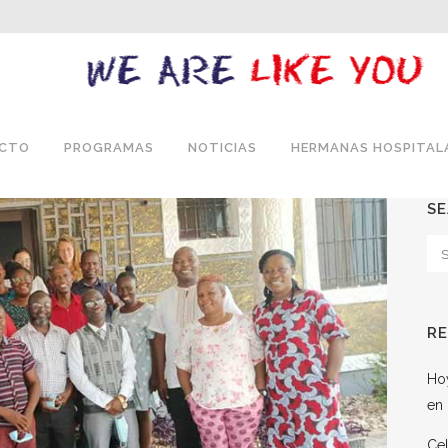
ECTO
PROGRAMAS
NOTICIAS
HERMANAS HOSPITAL
S
R
Hoy
en 
Cel