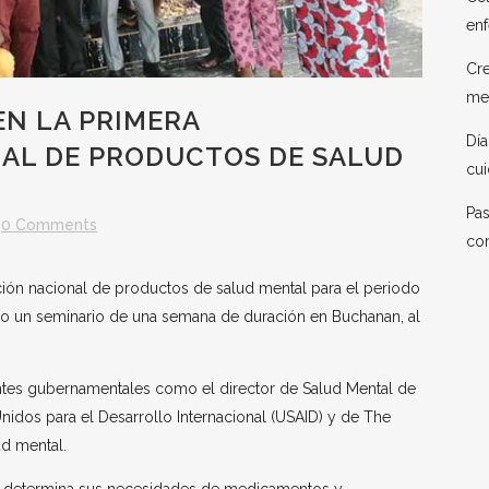
enf
Cre
me
N LA PRIMERA
Día
AL DE PRODUCTOS DE SALUD
cui
Pas
0 Comments
co
ción nacional de productos de salud mental para el periodo
zo un seminario de una semana de duración en Buchanan, al
antes gubernamentales como el director de Salud Mental de
nidos para el Desarrollo Internacional (USAID) y de The
ud mental.