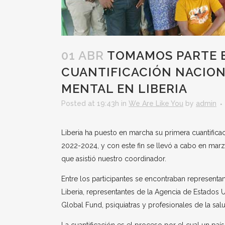
01 ABR
TOMAMOS PARTE E
CUANTIFICACIÓN NACION
MENTAL EN LIBERIA
Posted at 19:43h
in
We Are Like You
by
admin
Liberia ha puesto en marcha su primera cuantifica
2022-2024, y con este fin se llevó a cabo en mar
que asistió nuestro coordinador.
Entre los participantes se encontraban represent
Liberia, representantes de la Agencia de Estados U
Global Fund, psiquiatras y profesionales de la sal