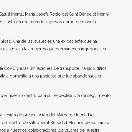
Salud Mental María Josefa Recio del Saint Benedict Menni
cios tanto en régimen de ingresos como de manera
nidad, una de las cuales es una ex paciente que ha
entos, son 20 las mujeres que permanecen ingresadas en
Covid y a las limitaciones de transporte, ha sido difícil
 visita a domicilio a una paciente que fue abandonada en
 por nuestro centro para su respectiva cita de seguimiento
na sesión de presentación del Marco de Identidad
l del centro de salud Saint Benedict Menni y de su unidad
amos a nuestros colaboradores los valores de nuestra