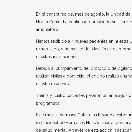
En el transcurso del mes de agosto, la Unidad de 
Health Center ha continuado prestando sus servi
ambulatoria.
Hemos recibido a 4 nuevas pacientes en nuestra U
reingresado, y no ha habido altas. En estos mom
nuestras instalaciones.
Debido al cumplimiento del protocolo de vigilancia 
realizar visitas a domicilio: el equipo realizó una
nuestra residencia.
Treinta y cuatro pacientes pasaron durante agosto
programada.
Este mes, la hermana Colette ha llevado a cabo u
institucional de Hermanas Hospitalarias al persona
de salud mental. A través de esta acción, traslad