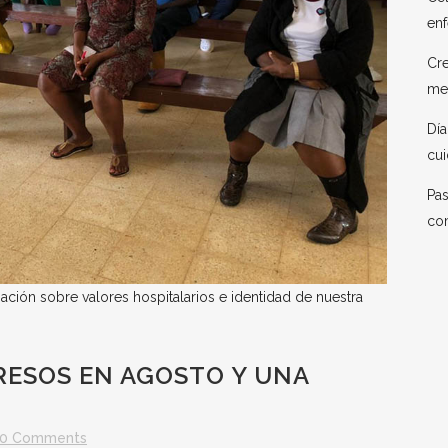
enf
Cre
me
Día
cui
Pas
co
ación sobre valores hospitalarios e identidad de nuestra
RESOS EN AGOSTO Y UNA
0 Comments