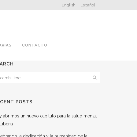
English
Español
ARIAS
CONTACTO
EARCH
ECENT POSTS
 abrimos un nuevo capítulo para la salud mental
Liberia
ebrando la dedicación y la humanidad de la