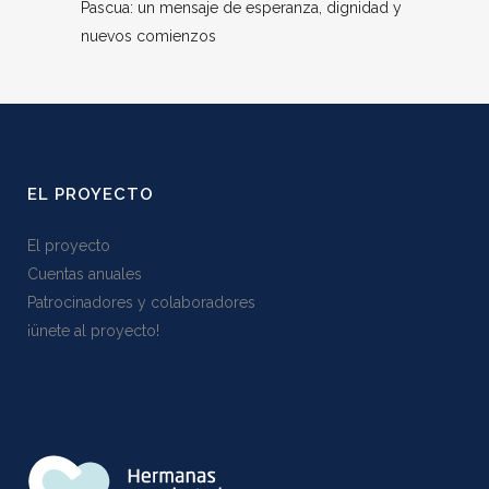
Pascua: un mensaje de esperanza, dignidad y
nuevos comienzos
EL PROYECTO
El proyecto
Cuentas anuales
Patrocinadores y colaboradores
¡ünete al proyecto!