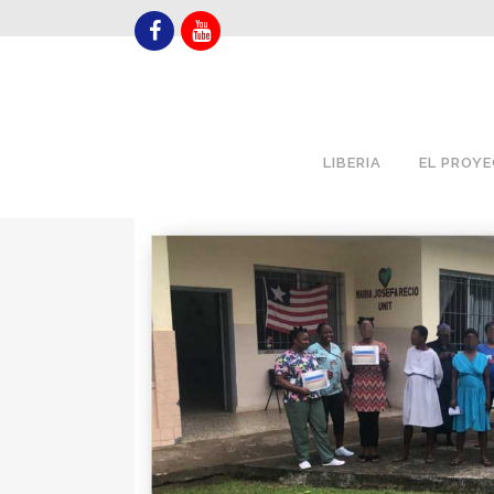
LIBERIA
EL PROY