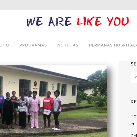
ECTO
PROGRAMAS
NOTICIAS
HERMANAS HOSPITAL
S
R
Hoy
en 
Cel