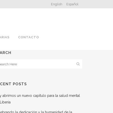
English
Español
ARIAS
CONTACTO
EARCH
ECENT POSTS
 abrimos un nuevo capítulo para la salud mental
Liberia
ebrando la dedicación y la humanidad de la