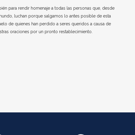
mbién para rendir homenaje a todas las personas que, desde
el mundo, luchan porque salgamos lo antes posible de esta
duelo de quienes han perdido a seres queridos a causa de
uestras oraciones por un pronto restablecimiento.