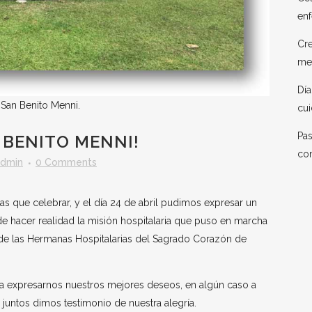
enf
Cre
me
Día
 San Benito Menni.
cui
Pas
N BENITO MENNI!
co
admin
0 Comments
s que celebrar, y el día 24 de abril pudimos expresar un
de hacer realidad la misión hospitalaria que puso en marcha
 de las Hermanas Hospitalarias del Sagrado Corazón de
a expresarnos nuestros mejores deseos, en algún caso a
 juntos dimos testimonio de nuestra alegría.