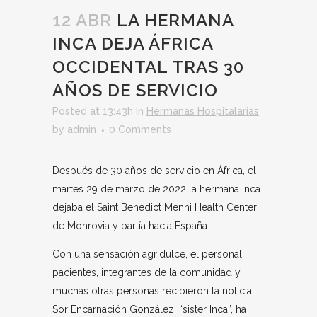
12 ABR
LA HERMANA
INCA DEJA ÁFRICA
OCCIDENTAL TRAS 30
AÑOS DE SERVICIO
Posted at 13:43h
in
Hermanas Hospitalarias
by
admin
0 Comments
Después de 30 años de servicio en África, el
martes 29 de marzo de 2022 la hermana Inca
dejaba el Saint Benedict Menni Health Center
de Monrovia y partía hacia España.
Con una sensación agridulce, el personal,
pacientes, integrantes de la comunidad y
muchas otras personas recibieron la noticia.
Sor Encarnación González, “sister Inca”, ha