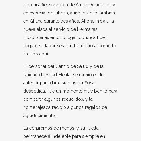
sido una fiel servidora de África Occidental, y
en especial de Liberia, aunque sirvió también
en Ghana durante tres años. Ahora, inicia una
nueva etapa al servicio de Hermanas
Hospitalarias en otro lugar, donde a buen
seguro su labor será tan beneficiosa como lo
ha sido aquí.
El personal del Centro de Salud y de la
Unidad de Salud Mental se reunió el día
anterior para darle su más cariñosa
despedida. Fue un momento muy bonito para
compartir algunos recuerdos, y la
homenajeada recibió algunos regalos de
agradecimiento.
La echaremos de menos, y su huella
permanecerá indeleble para siempre en