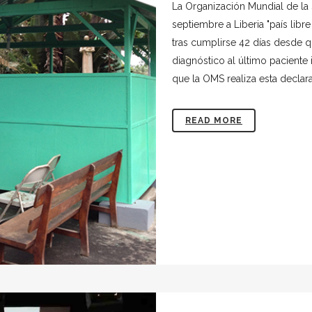
La Organización Mundial de la 
septiembre a Liberia "país libr
tras cumplirse 42 días desde q
diagnóstico al último paciente 
que la OMS realiza esta declara
READ MORE