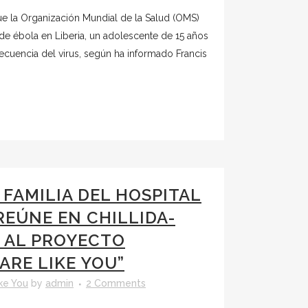
e la Organización Mundial de la Salud (OMS)
 de ébola en Liberia, un adolescente de 15 años
secuencia del virus, según ha informado Francis
 FAMILIA DEL HOSPITAL
REÚNE EN CHILLIDA-
 AL PROYECTO
ARE LIKE YOU”
ke You
by
admin
2 Comments