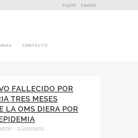
English
Español
ARIAS
CONTACTO
VO FALLECIDO POR
RIA TRES MESES
E LA OMS DIERA POR
EPIDEMIA
admin
0 Comments