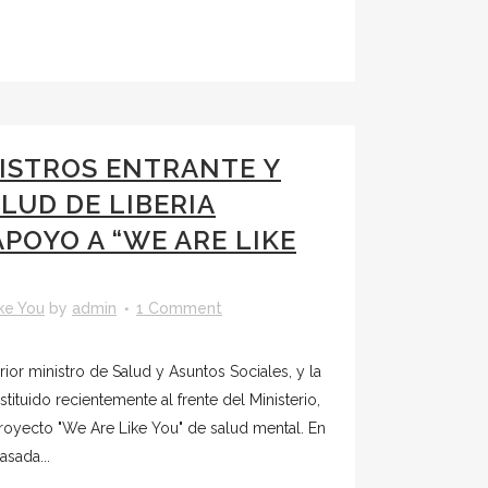
ISTROS ENTRANTE Y
LUD DE LIBERIA
POYO A “WE ARE LIKE
ke You
by
admin
1 Comment
rior ministro de Salud y Asuntos Sociales, y la
tituido recientemente al frente del Ministerio,
royecto "We Are Like You" de salud mental. En
asada...