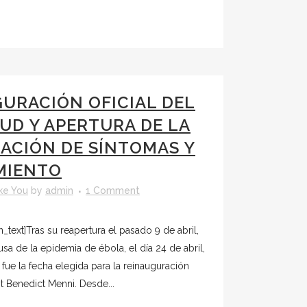
URACIÓN OFICIAL DEL
UD Y APERTURA DE LA
ACIÓN DE SÍNTOMAS Y
MIENTO
ke You
by
admin
1 Comment
text]Tras su reapertura el pasado 9 de abril,
sa de la epidemia de ébola, el día 24 de abril,
 fue la fecha elegida para la reinauguración
nt Benedict Menni. Desde...