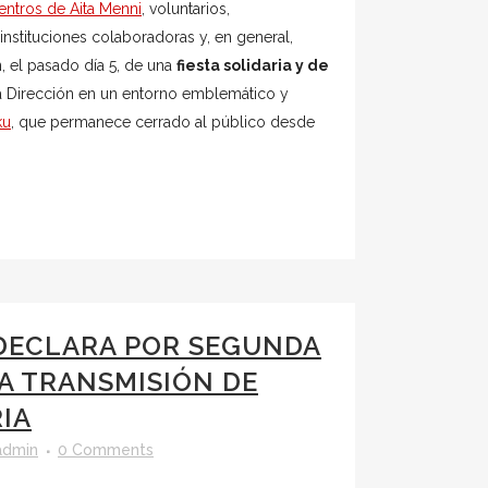
centros de Aita Menni
, voluntarios,
nstituciones colaboradoras y, en general,
, el pasado día 5, de una
fiesta solidaria y de
a Dirección en un entorno emblemático y
ku
, que permanece cerrado al público desde
DECLARA POR SEGUNDA
LA TRANSMISIÓN DE
RIA
admin
0 Comments