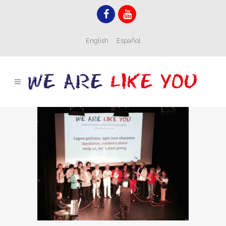
English
Español