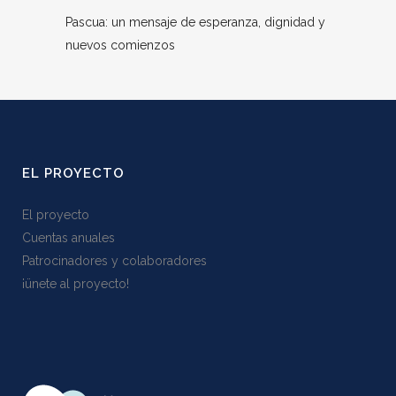
Pascua: un mensaje de esperanza, dignidad y
nuevos comienzos
EL PROYECTO
El proyecto
Cuentas anuales
Patrocinadores y colaboradores
¡ünete al proyecto!