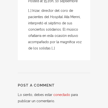
Posted at 15:20h, 10 septiembre
[…] Irizar, director del coro de
pacientes del Hospital Aita Menni,
interpretó el séptimo de sus
conciertos solidarios. El músico
oñatiarra en esta ocasión estuvo
acompañado por la magnífica voz
de los solistas […]
POST A COMMENT
Lo siento, debes estar
conectado
para
publicar un comentario.