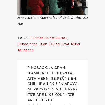
El mercadillo solidario a beneficio de We Are Like
You.
TAGS:
Conciertos Solidarios
,
Donaciones
,
Juan Carlos Irizar
,
Mikel
Tellaeche
PINGBACK:
LA GRAN
"FAMILIA" DEL HOSPITAL
AITA MENNI SE REÚNE EN
CHILLIDA-LEKU EN APOYO
AL PROYECTO SOLIDARIO
"WE ARE LIKE YOU" - WE
ARE LIKE YOU