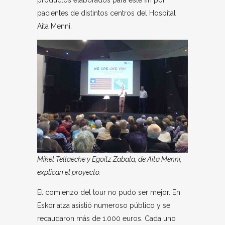
productos elaborados para este fin por
pacientes de distintos centros del Hospital
Aita Menni.
Mikel Tellaeche y Egoitz Zabala, de Aita Menni,
explican el proyecto.
El comienzo del tour no pudo ser mejor. En
Eskoriatza asistió numeroso público y se
recaudaron más de 1.000 euros. Cada uno