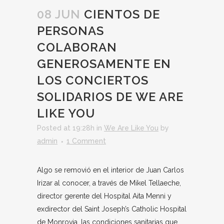
08 JUN
CIENTOS DE
PERSONAS
COLABORAN
GENEROSAMENTE EN
LOS CONCIERTOS
SOLIDARIOS DE WE ARE
LIKE YOU
Posted at 19:28h
in
We Are Like You
by
admin
1 Comment
Algo se removió en el interior de Juan Carlos
Irizar al conocer, a través de Mikel Tellaeche,
director gerente del Hospital Aita Menni y
exdirector del Saint Joseph’s Catholic Hospital
de Monrovia, las condiciones sanitarias que