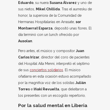
Eduardo
, su nuera
Susana Álvarez
y uno de
sus nietos,
Mikel Chillida
. Tras el aurresku de
honor, la superiora de la Comunidad de
Hermanas Hospitalarias en Arrasate,
sor
Montserrat Esparza
, depositó unas flores. El
día terminó con un lunch ofrecido por
Ausolan
.
Pero antes, el músico y compositor
Juan
Carlos Irizar
, director del coro de pacientes
del Hospital Aita Menni, interpretó el séptimo
de sus
conciertos solidarios
. El músico
oñatiarra en esta ocasión estuvo acompañado
por la magnífica voz de los solistas
Julián
Torres
e
Iñaki Revuelta
, que deleitaron a
los presentes con un escogido repertorio.
Por la salud mental en Liberia