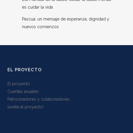
es cuidar la vida
Pascua: un mensaje de esperanza, dignidad y
nuevos comienzos
EL PROYECTO
El proyecto
Cuentas anuales
Patrocinadores y colaboradores
¡ünete al proyecto!