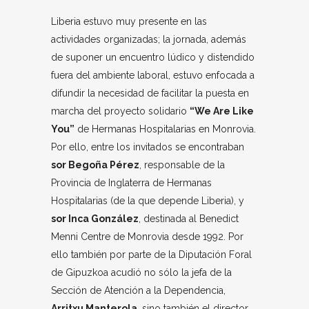
Liberia estuvo muy presente en las
actividades organizadas; la jornada, además
de suponer un encuentro lúdico y distendido
fuera del ambiente laboral, estuvo enfocada a
difundir la necesidad de facilitar la puesta en
marcha del proyecto solidario
“We Are Like
You”
de Hermanas Hospitalarias en Monrovia.
Por ello, entre los invitados se encontraban
sor Begoña Pérez
, responsable de la
Provincia de Inglaterra de Hermanas
Hospitalarias (de la que depende Liberia), y
sor Inca González
, destinada al Benedict
Menni Centre de Monrovia desde 1992. Por
ello también por parte de la Diputación Foral
de Gipuzkoa acudió no sólo la jefa de la
Sección de Atención a la Dependencia,
Arritxu Manterola
, sino también el director