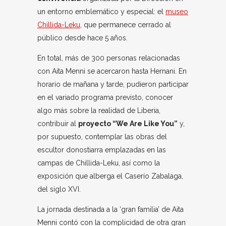
un entorno emblemático y especial: el
museo
Chillida-Leku
, que permanece cerrado al
público desde hace 5 años.
En total, más de 300 personas relacionadas
con Aita Menni se acercaron hasta Hernani. En
horario de mañana y tarde, pudieron participar
en el variado programa previsto, conocer
algo más sobre la realidad de Liberia,
contribuir al
proyecto “We Are Like You”
y,
por supuesto, contemplar las obras del
escultor donostiarra emplazadas en las
campas de Chillida-Leku, así como la
exposición que alberga el Caserío Zabalaga,
del siglo XVI.
La jornada destinada a la ‘gran familia’ de Aita
Menni contó con la complicidad de otra gran