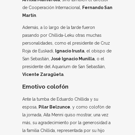
de Cooperación Internacional,
Fernando San
Martín
.
Además, a lo largo de la tarde fueron
pasando por Chillida-Leku otras muchas
personalidades, como el presidente de Cruz
Roja de Euskadi,
Ignacio Irusta
, el obispo de
San Sebastián,
José Ignacio Munilla
, o el
presidente del Aquarium de San Sebastián,
Vicente Zaragüeta
.
Emotivo colofón
Ante la tumba de Eduardo Chillida y su
esposa,
Pilar Belzunce
, y como colofón de
la jornada, Aita Menni quiso mostrar, una vez
más, su agradecimiento por la generosidad a
la familia Chillida, representada por su hijo