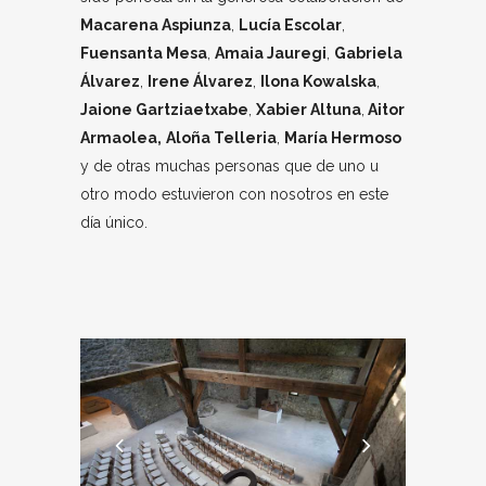
Macarena Aspiunza
,
Lucía Escolar
,
Fuensanta Mesa
,
Amaia Jauregi
,
Gabriela
Álvarez
,
Irene Álvarez
,
Ilona Kowalska
,
Jaione Gartziaetxabe
,
Xabier Altuna
,
Aitor
Armaolea,
Aloña Telleria
,
María Hermoso
y de otras muchas personas que de uno u
otro modo estuvieron con nosotros en este
día único.