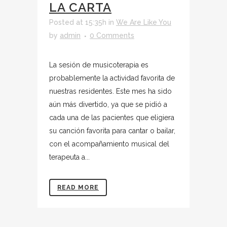
LA CARTA
Posted at 15:35h
in
We Are Like You
by
admin
0 Comments
La sesión de musicoterapia es
probablemente la actividad favorita de
nuestras residentes. Este mes ha sido
aún más divertido, ya que se pidió a
cada una de las pacientes que eligiera
su canción favorita para cantar o bailar,
con el acompañamiento musical del
terapeuta a...
READ MORE