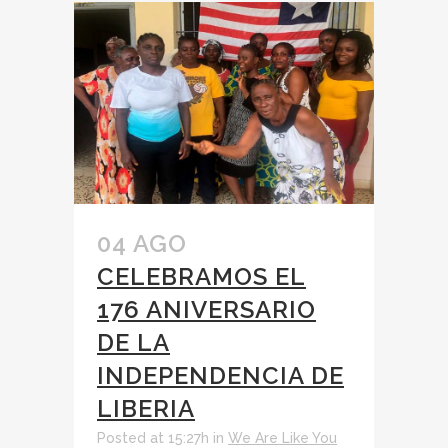
04 AGO
CELEBRAMOS EL
176 ANIVERSARIO
DE LA
INDEPENDENCIA DE
LIBERIA
Posted at 15:27h
in
We Are Like You