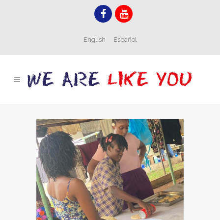
English
Español