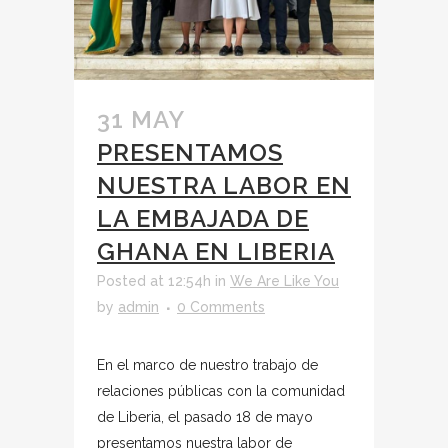
31 MAY
PRESENTAMOS
NUESTRA LABOR EN
LA EMBAJADA DE
GHANA EN LIBERIA
Posted at 12:54h
in
We Are Like You
by
admin
0 Comments
En el marco de nuestro trabajo de
relaciones públicas con la comunidad
de Liberia, el pasado 18 de mayo
presentamos nuestra labor de