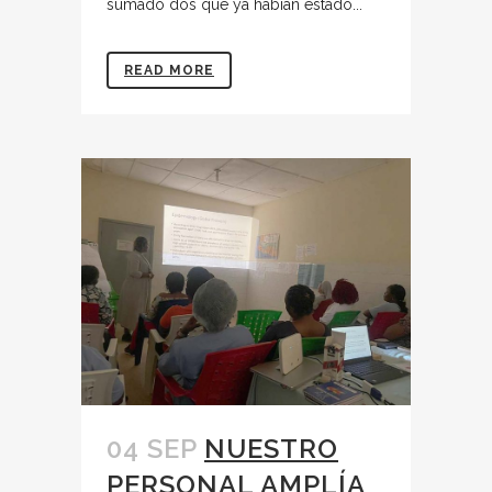
sumado dos que ya habían estado...
READ MORE
04 SEP
NUESTRO
PERSONAL AMPLÍA