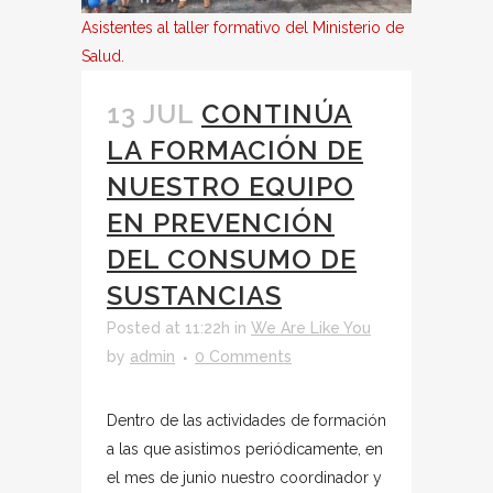
Asistentes al taller formativo del Ministerio de
Salud.
13 JUL
CONTINÚA
LA FORMACIÓN DE
NUESTRO EQUIPO
EN PREVENCIÓN
DEL CONSUMO DE
SUSTANCIAS
Posted at 11:22h
in
We Are Like You
by
admin
0 Comments
Dentro de las actividades de formación
a las que asistimos periódicamente, en
el mes de junio nuestro coordinador y