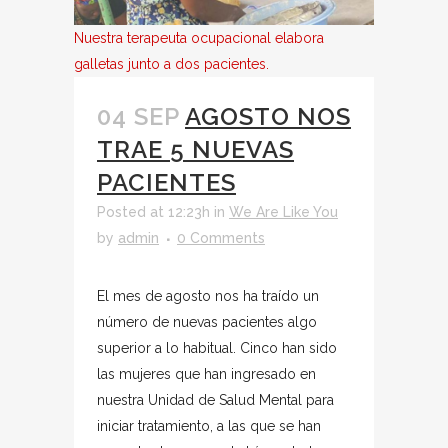
Nuestra terapeuta ocupacional elabora
galletas junto a dos pacientes.
04 SEP
AGOSTO NOS
TRAE 5 NUEVAS
PACIENTES
Posted at 12:23h
in
We Are Like You
by
admin
0 Comments
El mes de agosto nos ha traído un
número de nuevas pacientes algo
superior a lo habitual. Cinco han sido
las mujeres que han ingresado en
nuestra Unidad de Salud Mental para
iniciar tratamiento, a las que se han