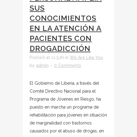
SUS
CONOCIMIENTOS
EN LA ATENCIÓN A
PACIENTES CON
DROGADICCIÓN
Posted at 11:52h
in
We Are Like You
by
admin
0 Comments
El Gobierno de Liberia, a través del
Comité Directivo Nacional para el
Programa de Jóvenes en Riesgo, ha
puesto en marcha un programa de
rehabilitación para jóvenes en situación
de marginalidad con trastornos
causados por el abuso de drogas, en