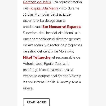
Corazón de Jesús
, una representación
del
Hospital Aita Menni
visitó durante
10 días Monrovia, del 2 al 11 de
diciembre. La delegación la
encabezaba
Sor Monserrat Esparza
,
Superiora del Hospital Aita Menni, a la
que acompañaron el director gerente
de Aita Menni y director de programas
de salud del centro de Monrovia,
Mikel Tellaeche
, el responsable de
Voluntariado, Egoitz Zabala, la
psicóloga Macarena Aspiunza, la
terapeuta ocupacional Selene Vélez y
las voluntarias Cecilia Álvarez y Amaia
Ribera.
READ MORE