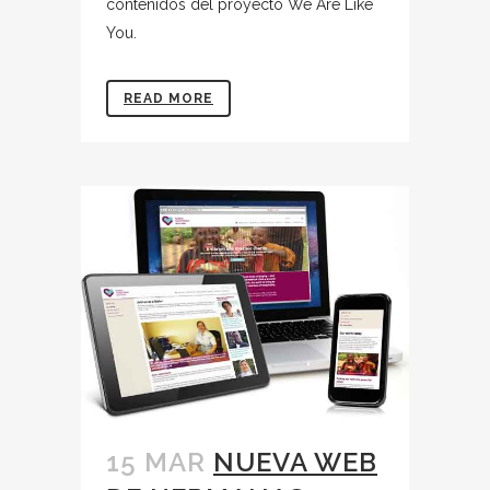
contenidos del proyecto We Are Like
You.
READ MORE
15 MAR
NUEVA WEB