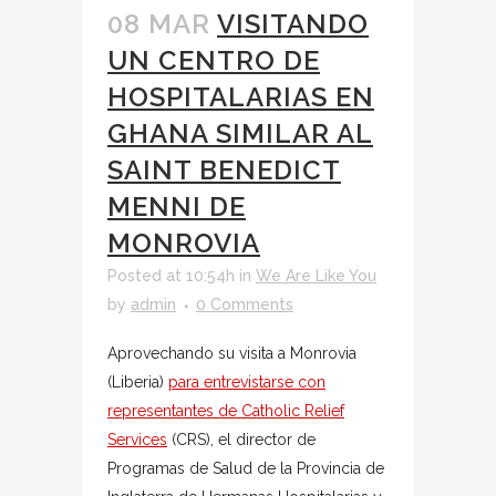
08 MAR
VISITANDO
UN CENTRO DE
HOSPITALARIAS EN
GHANA SIMILAR AL
SAINT BENEDICT
MENNI DE
MONROVIA
Posted at 10:54h
in
We Are Like You
by
admin
0 Comments
Aprovechando su visita a Monrovia
(Liberia)
para entrevistarse con
representantes de Catholic Relief
Services
(CRS), el director de
Programas de Salud de la Provincia de