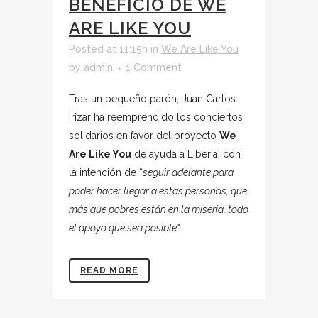
BENEFICIO DE WE
ARE LIKE YOU
Posted at 11:15h
in
We Are Like You
by
admin
1 Comment
Tras un pequeño parón, Juan Carlos
Irizar ha reemprendido los conciertos
solidarios en favor del proyecto
We
Are Like You
de ayuda a Liberia. con
la intención de “
seguir adelante para
poder hacer llegar a estas personas, que
más que pobres están en la miseria, todo
el apoyo que sea posible"
.
READ MORE