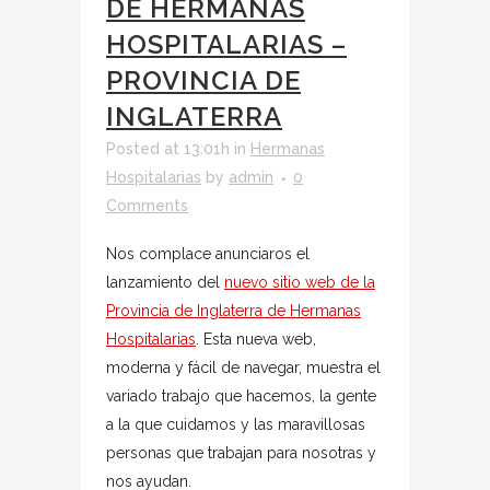
DE HERMANAS
HOSPITALARIAS –
PROVINCIA DE
INGLATERRA
Posted at 13:01h
in
Hermanas
Hospitalarias
by
admin
0
Comments
Nos complace anunciaros el
lanzamiento del
nuevo sitio web de la
Provincia de Inglaterra de Hermanas
Hospitalarias
. Esta nueva web,
moderna y fácil de navegar, muestra el
variado trabajo que hacemos, la gente
a la que cuidamos y las maravillosas
personas que trabajan para nosotras y
nos ayudan.