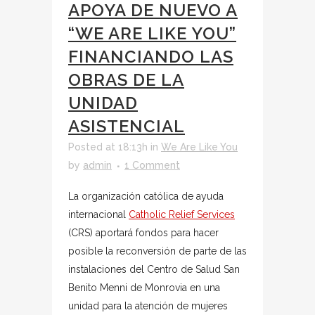
APOYA DE NUEVO A
“WE ARE LIKE YOU”
FINANCIANDO LAS
OBRAS DE LA
UNIDAD
ASISTENCIAL
Posted at 18:13h
in
We Are Like You
by
admin
1 Comment
La organización católica de ayuda
internacional
Catholic Relief Services
(CRS) aportará fondos para hacer
posible la reconversión de parte de las
instalaciones del Centro de Salud San
Benito Menni de Monrovia en una
unidad para la atención de mujeres