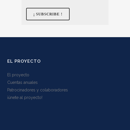
EL PROYECTO
El proyecto
Cuentas anuales
Patrocinadores y colaboradores
¡ünete al proyecto!