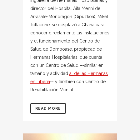
Inglaterra de Hermanas Hospitalarias y
director del Hospital Aita Menni de
Arrasate-Mondragón (Gipuzkoa), Mikel
Tellaeche, se desplazó a Ghana para
conocer directamente las instalaciones
y el funcionamiento del Centro de
Salud de Dompoase, propiedad de
Hermanas Hospitalarias, que cuenta
con un Centro de Salud –-similar en
tamaño y actividad
al de las Hermanas
en Liberia
-- y también con Centro de
Rehabilitación Mental.
READ MORE