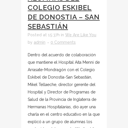
COLEGIO ESKIBEL
DE DONOSTIA – SAN
SEBASTIÁN
Posted at 15:37h
in
We Are Like You
by
admin
0 Comments
Dentro del acuerdo de colaboración
que mantiene el Hospital Aita Menni de
Arrasate-Mondragón con el Colegio
Eskibel de Donostia-San Sebastián,
Mikel Tellaeche, director gerente del
Hospital y Director de Programas de
Salud de la Provincia de Inglaterra de
Hermanas Hospitalarias, dio ayer una
charla en el centro educativo en la que
explicó a un grupo de alumnas los