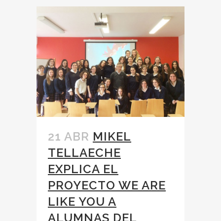
21 ABR
MIKEL
TELLAECHE
EXPLICA EL
PROYECTO WE ARE
LIKE YOU A
ALUMNAS DEL