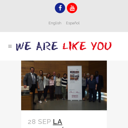
English
Español
28 SEP
LA