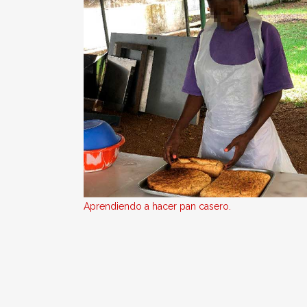
Aprendiendo a hacer pan casero.