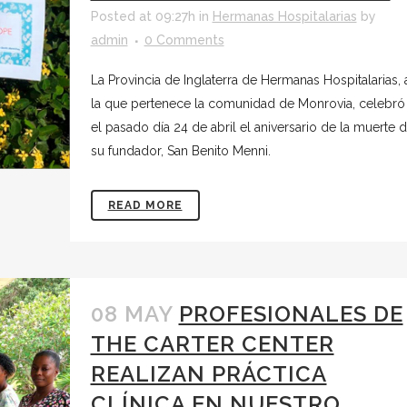
Posted at 09:27h
in
Hermanas Hospitalarias
by
admin
0 Comments
La Provincia de Inglaterra de Hermanas Hospitalarias, 
la que pertenece la comunidad de Monrovia, celebró
el pasado día 24 de abril el aniversario de la muerte 
su fundador, San Benito Menni.
READ MORE
08 MAY
PROFESIONALES DE
THE CARTER CENTER
REALIZAN PRÁCTICA
CLÍNICA EN NUESTRO