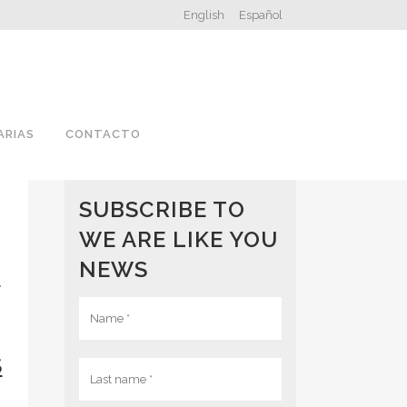
English
Español
ARIAS
CONTACTO
SUBSCRIBE TO
WE ARE LIKE YOU
NEWS
N
S