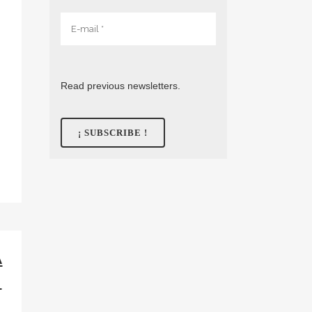
Read previous newsletters.
A
N