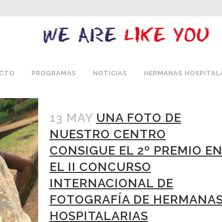
ECTO
PROGRAMAS
NOTICIAS
HERMANAS HOSPITAL
13 MAY
UNA FOTO DE
NUESTRO CENTRO
CONSIGUE EL 2º PREMIO E
EL II CONCURSO
INTERNACIONAL DE
FOTOGRAFÍA DE HERMANA
HOSPITALARIAS