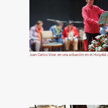
Juan Carlos Irizar, en una actuación en el Hospital 