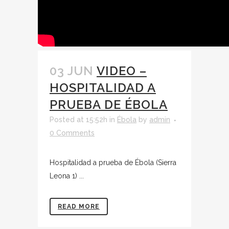
03 JUN
VIDEO –
HOSPITALIDAD A
PRUEBA DE ÉBOLA
Posted at 15:52h
in
Ébola
by
admin
0 Comments
Hospitalidad a prueba de Ébola (Sierra
Leona 1) ...
READ MORE