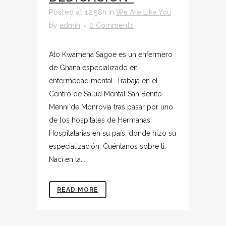
Posted at 12:58h
in
We Are Like You
by
admin
0 Comments
Ato Kwamena Sagoe es un enfermero
de Ghana especializado en
enfermedad mental. Trabaja en el
Centro de Salud Mental San Benito
Menni de Monrovia tras pasar por uno
de los hospitales de Hermanas
Hospitalarias en su país, donde hizo su
especialización. Cuéntanos sobre ti.
Nací en la...
READ MORE