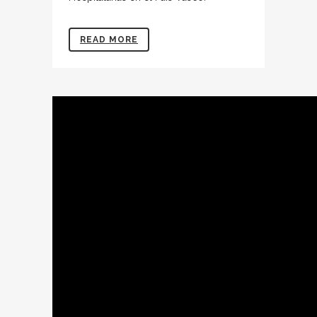
READ MORE