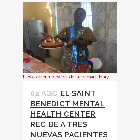
Fiesta de cumpleaños de la hermana Mary.
02 AGO
EL SAINT
BENEDICT MENTAL
HEALTH CENTER
RECIBE A TRES
NUEVAS PACIENTES