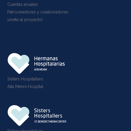
Cuentas anuales
Patrocinadores y colaboradores
¡ünete al proyecto!
Sisters Hospitallers
Aita Menni Hospital