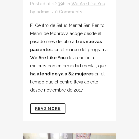
Posted at 12:39h
in
We Are Like You
by
admin
0 Comments
El Centro de Salud Mental San Benito
Menni de Monrovia acoge desde el
pasado mes de julio a
tres nuevas
pacientes
, en el marco del programa
We Are Like You
de atención a
mujeres con enfermedad mental, que
ha atendido ya a 82 mujeres
en el
tiempo que el centro lleva abierto
desde noviembre de 2017.
READ MORE