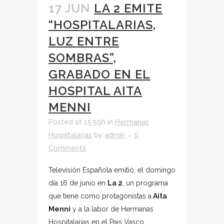
17 JUN
LA 2 EMITE
“HOSPITALARIAS,
LUZ ENTRE
SOMBRAS”,
GRABADO EN EL
HOSPITAL AITA
MENNI
Posted at 15:59h
in
Hermanas
Hospitalarias
by
admin
0
Comments
Televisión Española emitió, el domingo
día 16 de junio en
La 2
, un programa
que tiene como protagonistas a
Aita
Menni
y a la labor de Hermanas
Hospitalarias en el País Vasco.