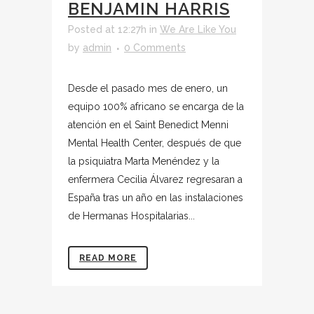
BENJAMIN HARRIS
Posted at 12:27h
in
We Are Like You
by
admin
0 Comments
Desde el pasado mes de enero, un
equipo 100% africano se encarga de la
atención en el Saint Benedict Menni
Mental Health Center, después de que
la psiquiatra Marta Menéndez y la
enfermera Cecilia Álvarez regresaran a
España tras un año en las instalaciones
de Hermanas Hospitalarias...
READ MORE