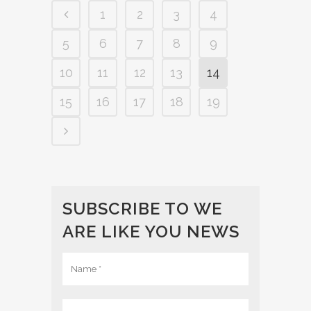
1
2
3
4
5
6
7
8
9
10
11
12
13
14
15
16
17
18
19
SUBSCRIBE TO WE
ARE LIKE YOU NEWS