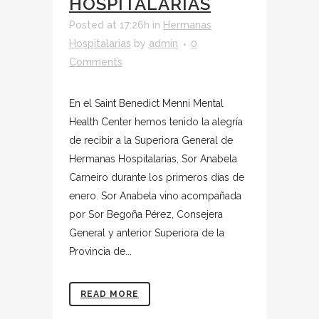
HOSPITALARIAS
Posted at 17:26h
in
Hermanas
Hospitalarias
by
admin
0
Comments
En el Saint Benedict Menni Mental
Health Center hemos tenido la alegría
de recibir a la Superiora General de
Hermanas Hospitalarias, Sor Anabela
Carneiro durante los primeros días de
enero. Sor Anabela vino acompañada
por Sor Begoña Pérez, Consejera
General y anterior Superiora de la
Provincia de...
READ MORE