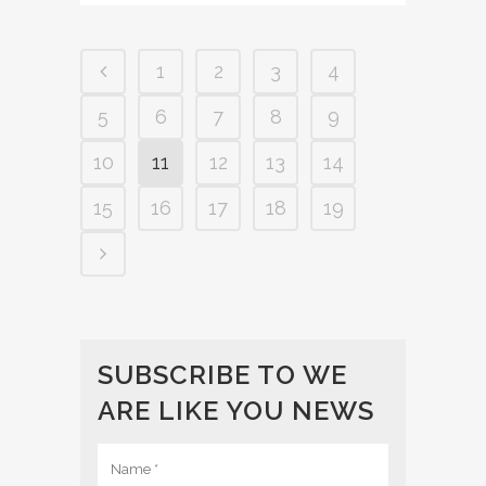
1
2
3
4
5
6
7
8
9
10
11
12
13
14
15
16
17
18
19
SUBSCRIBE TO WE
ARE LIKE YOU NEWS