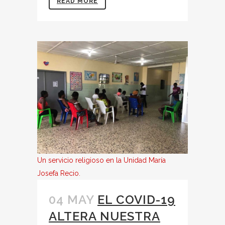
READ MORE
Un servicio religioso en la Unidad María
Josefa Recio.
04 MAY
EL COVID-19
ALTERA NUESTRA