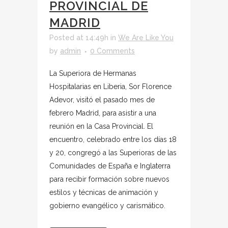
PROVINCIAL DE
MADRID
Posted at 14:49h
in
We Are Like You
by
admin
0 Comments
La Superiora de Hermanas
Hospitalarias en Liberia, Sor Florence
Adevor, visitó el pasado mes de
febrero Madrid, para asistir a una
reunión en la Casa Provincial. El
encuentro, celebrado entre los días 18
y 20, congregó a las Superioras de las
Comunidades de España e Inglaterra
para recibir formación sobre nuevos
estilos y técnicas de animación y
gobierno evangélico y carismático.