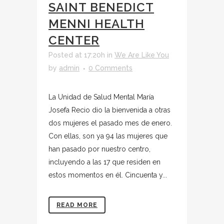
SAINT BENEDICT
MENNI HEALTH
CENTER
Posted at 17:20h
in
We Are Like You
by
admin
0 Comments
La Unidad de Salud Mental María
Josefa Recio dio la bienvenida a otras
dos mujeres el pasado mes de enero.
Con ellas, son ya 94 las mujeres que
han pasado por nuestro centro,
incluyendo a las 17 que residen en
estos momentos en él. Cincuenta y...
READ MORE