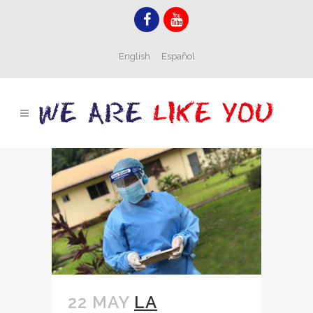
English
Español
22 MAY
LA