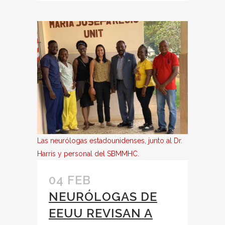
Las neurólogas estadounidenses, junto al Dr.
Harris y personal del SBMMHC.
04 FEB
NEURÓLOGAS DE
EEUU REVISAN A