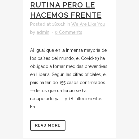
RUTINA PERO LE
HACEMOS FRENTE
Posted at 18:01h
in
We Are Like You
by
admin
0 Comments
Al igual que en la inmensa mayoría de
los países del mundo, el Covid-19 ha
obligado a tomar medidas preventivas
en Liberia. Según las cifras oficiales, el
país ha tenido 155 casos confirmados
—de los que un tercio se ha
recuperado ya— y 18 fallecimientos.
En...
READ MORE