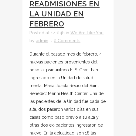
READMISIONES EN
LA UNIDAD EN
FEBRERO
Posted at 14:04h
in
We Are Like You
by
admin
0 Comments
Durante el pasado mes de febrero, 4
nuevas pacientes provenientes del
hospital psiquiátrico E. S. Grant han
ingresado en la Unidad de salud
mental María Josefa Recio del Saint
Benedict Menni Health Center. Una de
las pacientes de la Unidad fue dada de
alta, dos pasaron varios días en sus
casas como paso previo a su alta y
otras dos ex-pacientes ingresaron de
nuevo. En la actualidad, son 18 las