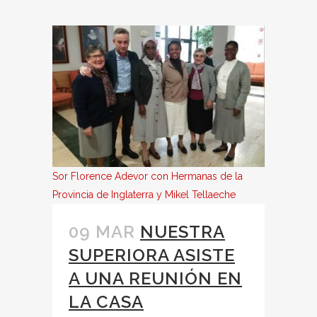
Sor Florence Adevor con Hermanas de la
Provincia de Inglaterra y Mikel Tellaeche
09 MAR
NUESTRA
SUPERIORA ASISTE
A UNA REUNIÓN EN
LA CASA