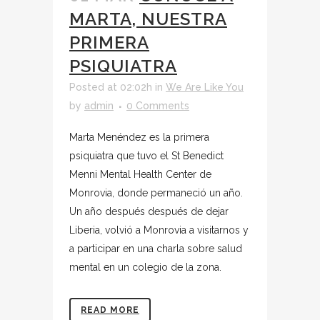
MARTA, NUESTRA
PRIMERA
PSIQUIATRA
Posted at 02:02h
in
We Are Like You
by
admin
0 Comments
Marta Menéndez es la primera
psiquiatra que tuvo el St Benedict
Menni Mental Health Center de
Monrovia, donde permaneció un año.
Un año después después de dejar
Liberia, volvió a Monrovia a visitarnos y
a participar en una charla sobre salud
mental en un colegio de la zona.
READ MORE