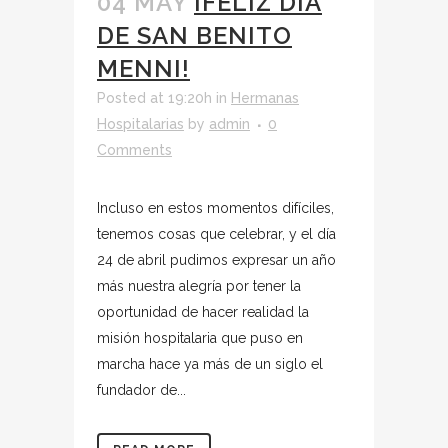
04 MAY
¡FELIZ DÍA
DE SAN BENITO
MENNI!
Posted at 19:20h
in
Hermanas
Hospitalarias
by
admin
0
Comments
Incluso en estos momentos difíciles,
tenemos cosas que celebrar, y el día
24 de abril pudimos expresar un año
más nuestra alegría por tener la
oportunidad de hacer realidad la
misión hospitalaria que puso en
marcha hace ya más de un siglo el
fundador de...