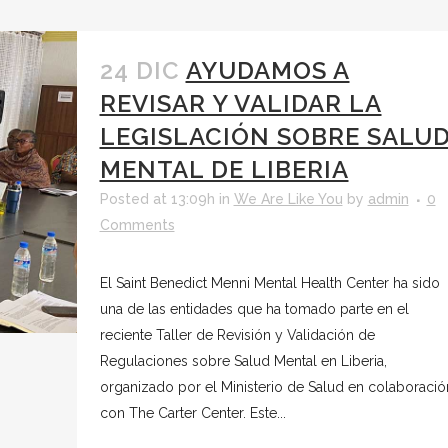
24 DIC
AYUDAMOS A
REVISAR Y VALIDAR LA
LEGISLACIÓN SOBRE SALU
MENTAL DE LIBERIA
Posted at 13:09h
in
We Are Like You
by
admin
0
Comments
El Saint Benedict Menni Mental Health Center ha sido
una de las entidades que ha tomado parte en el
reciente Taller de Revisión y Validación de
Regulaciones sobre Salud Mental en Liberia,
organizado por el Ministerio de Salud en colaboració
con The Carter Center. Este...