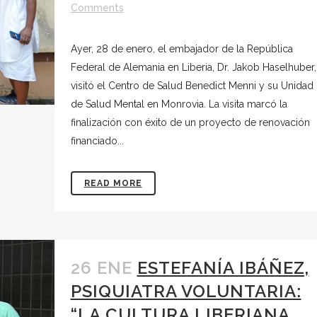
Comments
Ayer, 28 de enero, el embajador de la República
Federal de Alemania en Liberia, Dr. Jakob Haselhuber,
visitó el Centro de Salud Benedict Menni y su Unidad
de Salud Mental en Monrovia. La visita marcó la
finalización con éxito de un proyecto de renovación
financiado...
READ MORE
26 ENE
ESTEFANÍA IBÁÑEZ,
PSIQUIATRA VOLUNTARIA:
“LA CULTURA LIBERIANA