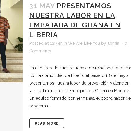
31 MAY
PRESENTAMOS
NUESTRA LABOR EN LA
EMBAJADA DE GHANA EN
LIBERIA
Posted at 12:54h
in
We Are Like You
by
admin
0
Comments
En el marco de nuestro trabajo de relaciones pública
con la comunidad de Liberia, el pasado 18 de mayo
presentamos nuestra labor de prevención y atención 
la salud mental en la Embajada de Ghana en Monrovia
Un equipo formado por hermanas, el coordinador de
programa...
READ MORE