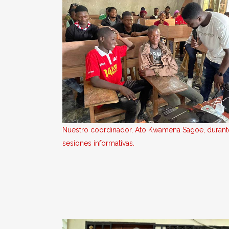
Nuestro coordinador, Ato Kwamena Sagoe, durante
sesiones informativas.