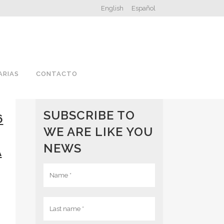
English
Español
ARIAS
CONTACTO
SUBSCRIBE TO
6
WE ARE LIKE YOU
NEWS
A