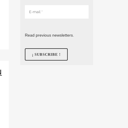
s
Read previous newsletters.
N