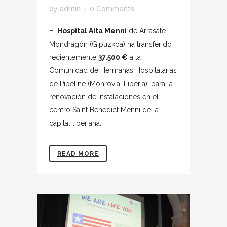
by
admin
0 Comments
El
Hospital Aita Menni
de Arrasate-
Mondragón (Gipuzkoa) ha transferido
recientemente
37.500 €
a la
Comunidad de Hermanas Hospitalarias
de Pipeline (Monrovia, Liberia), para la
renovación de instalaciones en el
centro Saint Benedict Menni de la
capital liberiana.
READ MORE