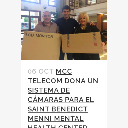
06 OCT
MCC
TELECOM DONA UN
SISTEMA DE
CÁMARAS PARA EL
SAINT BENEDICT
MENNI MENTAL
HEALTH CENTER