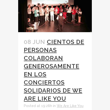
08 JUN
CIENTOS DE
PERSONAS
COLABORAN
GENEROSAMENTE
EN LOS
CONCIERTOS
SOLIDARIOS DE WE
ARE LIKE YOU
Posted at 19:28h
in
We Are Like You