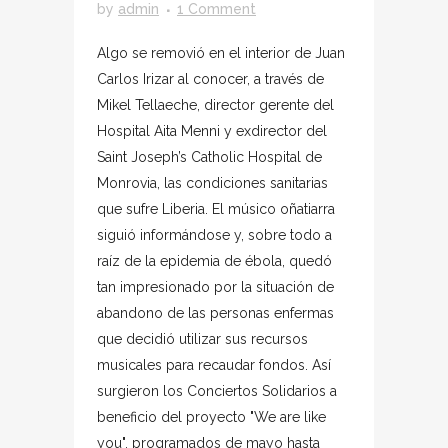
by
admin
1 Comment
Algo se removió en el interior de Juan
Carlos Irizar al conocer, a través de
Mikel Tellaeche, director gerente del
Hospital Aita Menni y exdirector del
Saint Joseph’s Catholic Hospital de
Monrovia, las condiciones sanitarias
que sufre Liberia. El músico oñatiarra
siguió informándose y, sobre todo a
raíz de la epidemia de ébola, quedó
tan impresionado por la situación de
abandono de las personas enfermas
que decidió utilizar sus recursos
musicales para recaudar fondos. Así
surgieron los Conciertos Solidarios a
beneficio del proyecto "We are like
you", programados de mayo hasta