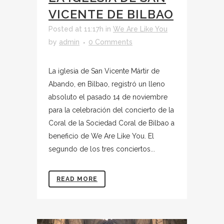
VICENTE DE BILBAO
Posted at 11:17h
in
We Are Like You
by
admin
0 Comments
La iglesia de San Vicente Mártir de
Abando, en Bilbao, registró un lleno
absoluto el pasado 14 de noviembre
para la celebración del concierto de la
Coral de la Sociedad Coral de Bilbao a
beneficio de We Are Like You. El
segundo de los tres conciertos...
READ MORE