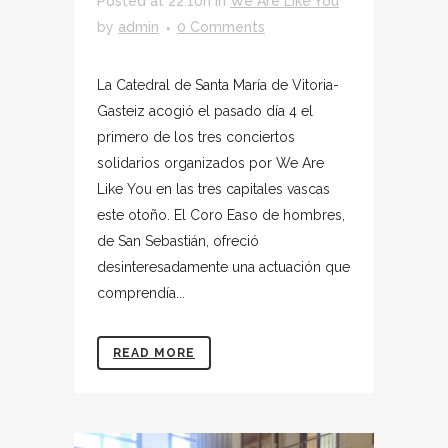
Posted at 22:10h
in
We Are Like You
by
admin
0 Comments
La Catedral de Santa María de Vitoria-
Gasteiz acogió el pasado día 4 el
primero de los tres conciertos
solidarios organizados por We Are
Like You en las tres capitales vascas
este otoño. El Coro Easo de hombres,
de San Sebastián, ofreció
desinteresadamente una actuación que
comprendía...
READ MORE