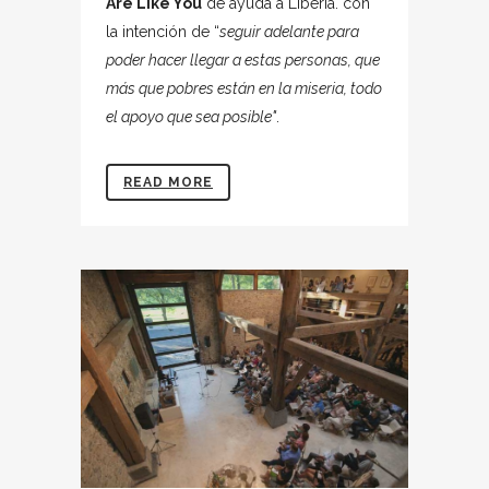
Are Like You
de ayuda a Liberia. con
la intención de “
seguir adelante para
poder hacer llegar a estas personas, que
más que pobres están en la miseria, todo
el apoyo que sea posible"
.
READ MORE