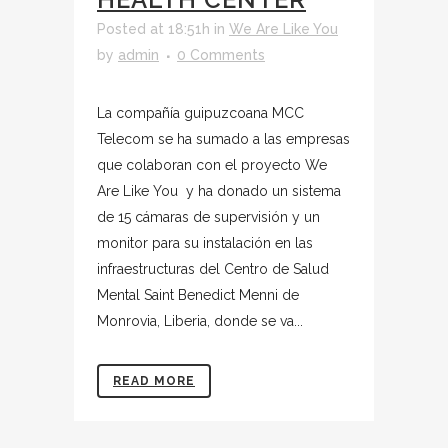
Posted at 18:51h
in
We Are Like You
by
admin
0 Comments
La compañía guipuzcoana MCC
Telecom se ha sumado a las empresas
que colaboran con el proyecto We
Are Like You y ha donado un sistema
de 15 cámaras de supervisión y un
monitor para su instalación en las
infraestructuras del Centro de Salud
Mental Saint Benedict Menni de
Monrovia, Liberia, donde se va...
READ MORE