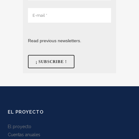
Read previous newsletters.
EL PROYECTO
El proyecto
Cuentas anuales