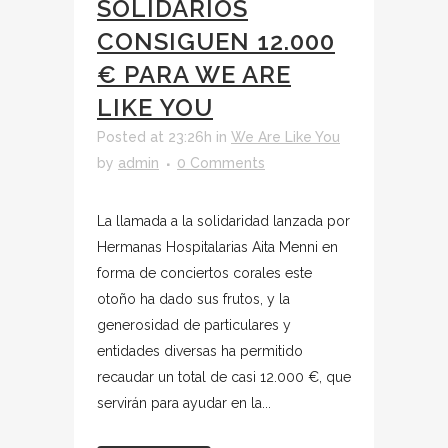
SOLIDARIOS
CONSIGUEN 12.000
€ PARA WE ARE
LIKE YOU
Posted at 23:26h
in
We Are Like You
by
admin
0 Comments
La llamada a la solidaridad lanzada por
Hermanas Hospitalarias Aita Menni en
forma de conciertos corales este
otoño ha dado sus frutos, y la
generosidad de particulares y
entidades diversas ha permitido
recaudar un total de casi 12.000 €, que
servirán para ayudar en la...