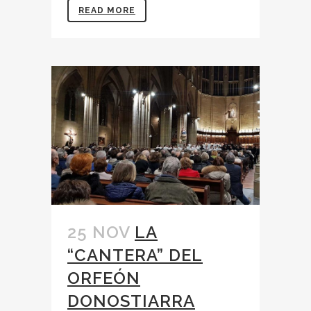
READ MORE
25 NOV
LA
“CANTERA” DEL
ORFEÓN
DONOSTIARRA